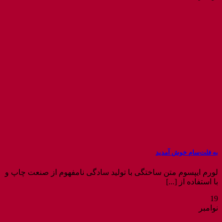
به فلت‌سام خوش آمدید
لورم ایپسوم متن ساختگی با تولید سادگی نامفهوم از صنعت چاپ و
با استفاده از [...]
19
نوامبر