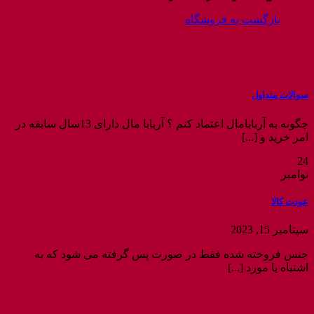
بازگشت به فروشگاه
سوالات متداول
چگونه به آربابامال اعتماد کنم ؟ آربابا مال دارای 13سال سابقه در
امر خرید و [...]
24
نوامبر
عودت کالا
سپتامبر 15, 2023
جنس فروخته شده فقط در صورت پس گرفته می شود که به
اشتباه یا مورد [...]