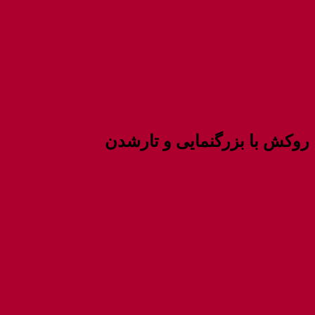
روکش با بزرگنمایی و تار‌شدن