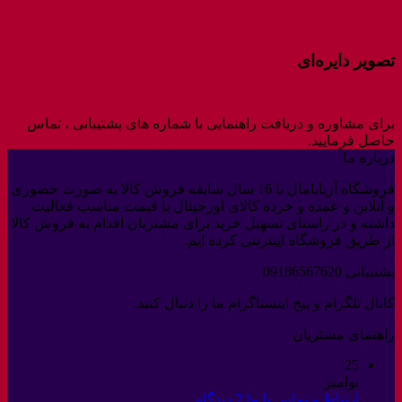
تصویر دایره‌ای
برای مشاوره و دریافت راهنمایی با شماره های پشتیبانی ، تماس
حاصل فرمایید.
درباره ما
فروشگاه آربابامال با 16 سال سابقه فروش کالا به صورت حضوری
و آنلاین و عمده و خرده کالای اورجینال با قیمت مناسب فعالیت
داشته و در راستای تسهیل خرید برای مشتریان اقدام به فروش کالا
از طریق فروشگاه اینترنتی کرده ایم.
پشتیبانی 09186567620
کانال تلگرام و پیج اینستاگرام ما را دنبال کنید.
راهنمای مشتریان
25
نوامبر
برای
ارتباط و تماس با ما
2 دیدگاه