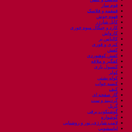
فوم ساز
قمقمه و فلاسک
قهوه جوش
کابل شارژر
کارد و چنگال میوه خوری
کارواش
کالباس بر
کتری و قوری
کفش
کفش کوهنوردی
کفگیر و ملاقه
کنسول بازی
کولر
کوله پشتی
کیسه خواب
کیف
گاز صفحه ای
گردنبند و ست
گریل
گوشتکوب برقی
گوشواره
لامپ شارژی، نور و روشنایی
لباسشویی