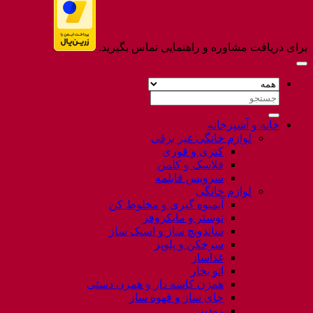
برای دریافت مشاوره و راهنمایی تماس بگیرید.
جستجو
برای:
خانه و آشپزخانه
لوازم خانگی غیر برقی
کتری و قوری
فلاسک و کلمن
سرویس قابلمه
لوازم خانگی
آبمیوه گیری و مخلوط کن
توستر و مایکروفر
ساندویچ ساز و اسنک ساز
سرخکن و پلوپز
غذاساز
اتو بخار
همزن کاسه دار و همزن دستی
چای ساز و قهوه ساز
زودپز