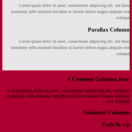
Lorem ipsum dolor sit amet, consectetuer adipiscing elit, sed diam
nonummy nibh euismod tincidunt ut laoreet dolore magna aliquam erat
volutpat….
Parallax Column
Lorem ipsum dolor sit amet, consectetuer adipiscing elit, sed diam
nonummy nibh euismod tincidunt ut laoreet dolore magna aliquam erat
volutpat….
A Centered Columns Row
Lorem ipsum dolor sit amet, consectetuer adipiscing elit, sed diam
nonummy nibh euismod tincidunt ut laoreet dolore magna aliquam
erat volutpat….
Animated Columns
Fade In Up