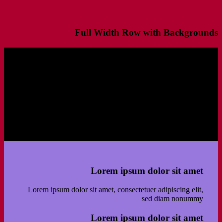
Full Width Row with Backgrounds
Lorem ipsum dolor sit amet
Lorem ipsum dolor sit amet, consectetuer adipiscing elit,
sed diam nonummyLorem ipsum dolor sit amet,
consectetuer adipiscing elit, sed diam nonummy
Lorem ipsum dolor sit amet
Lorem ipsum dolor sit amet, consectetuer adipiscing elit,
sed diam nonummy
Lorem ipsum dolor sit amet