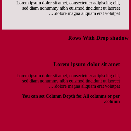
Lorem ipsum dolor sit amet, consectetuer adipiscing elit,
sed diam nonummy nibh euismod tincidunt ut laoreet
dolore magna aliquam erat volutpat….
Rows With Drop shadow
Lorem ipsum dolor sit amet
Lorem ipsum dolor sit amet, consectetuer adipiscing elit,
sed diam nonummy nibh euismod tincidunt ut laoreet
dolore magna aliquam erat volutpat….
You can set Column Depth for All columns or per
column.