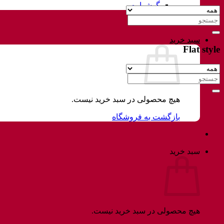
گوشواره
جستجو
برای:
سبد خرید
Flat style
جستجو
برای:
هیچ محصولی در سبد خرید نیست.
بازگشت به فروشگاه
سبد خرید
هیچ محصولی در سبد خرید نیست.