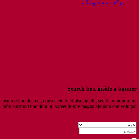
بازگشت به فروشگاه
Search box inside a banner
ipsum dolor sit amet, consectetuer adipiscing elit, sed diam nonummy
nibh euismod tincidunt ut laoreet dolore magna aliquam erat volutpat.
جستجو
برای: