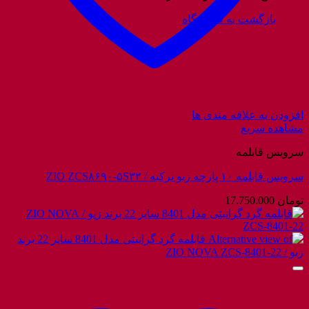
بازگشت به فروشگاه
افزودن به علاقه مندی ها
مشاهده سریع
سرویس قابلمه
سرویس قابلمه ۱۰ پارچه زیو ترکیه / ZIO ZCS۸۶۹۰-۵S۳۲
تومان
17.750.000