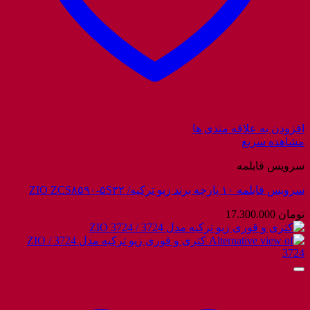
افزودن به علاقه مندی ها
مشاهده سریع
سرویس قابلمه
سرویس قابلمه ۱۰ پارچه برند زیو ترکیه/ ZIO ZCS۸۵۹۰-۵S۳۲
تومان
17.300.000