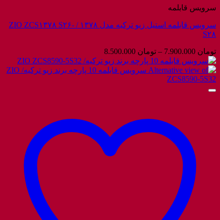
سرویس قابلمه
سرویس قابلمه استیل زیو ترکیه مدل ۱۳۷۸ / ZIO ZCS۱۳۷۸ S۲۶-
S۲۸
محدوده
تومان
7.900.000
–
تومان
8.500.000
قیمت:
تومان 7.900.000
تا
تومان 8.500.000