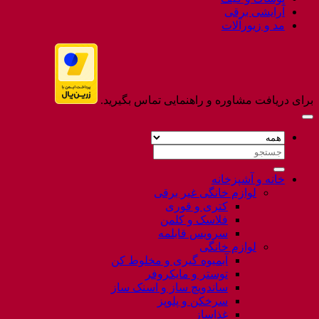
آرایشی برقی
مد و زیورآلات
برای دریافت مشاوره و راهنمایی تماس بگیرید.
جستجو
برای:
خانه و آشپزخانه
لوازم خانگی غیر برقی
کتری و قوری
فلاسک و کلمن
سرویس قابلمه
لوازم خانگی
آبمیوه گیری و مخلوط کن
توستر و مایکروفر
ساندویچ ساز و اسنک ساز
سرخکن و پلوپز
غذاساز