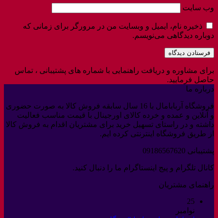
وب‌ سایت
ذخیره نام، ایمیل و وبسایت من در مرورگر برای زمانی که
دوباره دیدگاهی می‌نویسم.
برای مشاوره و دریافت راهنمایی با شماره های پشتیبانی ، تماس
حاصل فرمایید.
درباره ما
فروشگاه آربابامال با 16 سال سابقه فروش کالا به صورت حضوری
و آنلاین و عمده و خرده کالای اورجینال با قیمت مناسب فعالیت
داشته و در راستای تسهیل خرید برای مشتریان اقدام به فروش کالا
از طریق فروشگاه اینترنتی کرده ایم.
پشتیبانی 09186567620
کانال تلگرام و پیج اینستاگرام ما را دنبال کنید.
راهنمای مشتریان
25
نوامبر