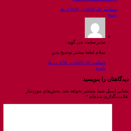
دسامبر 22, 2023 در 9:24 ق.ظ
پاسخ
مدیر سایت
می گوید :
سلام لطفا بیشتر توضیح بدین
دسامبر 30, 2023 در 3:58 ب.ظ
پاسخ
دیدگاهتان را بنویسید
نشانی ایمیل شما منتشر نخواهد شد.
بخش‌های موردنیاز
علامت‌گذاری شده‌اند
*