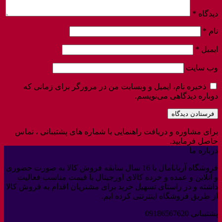
دیدگاه
*
نام
*
ایمیل
*
وب‌ سایت
ذخیره نام، ایمیل و وبسایت من در مرورگر برای زمانی که
دوباره دیدگاهی می‌نویسم.
برای مشاوره و دریافت راهنمایی با شماره های پشتیبانی ، تماس
حاصل فرمایید.
درباره ما
فروشگاه آربابامال با 16 سال سابقه فروش کالا به صورت حضوری
و آنلاین و عمده و خرده کالای اورجینال با قیمت مناسب فعالیت
داشته و در راستای تسهیل خرید برای مشتریان اقدام به فروش کالا
از طریق فروشگاه اینترنتی کرده ایم.
پشتیبانی 09186567620