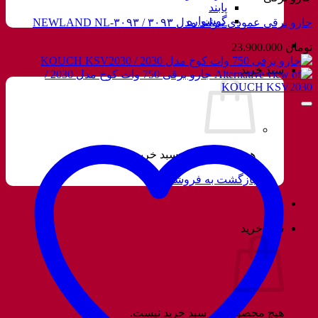
پابند
گوشواره
جارو برقی عمودی نیولند مدل ۳۰۹۳ / NEWLAND NL-۳۰۹۳
تومان
23.900.000
سبد خرید
هیچ محصولی در سبد خرید نیست.
بازگشت به فروشگاه
سبد خرید
هیچ محصولی در سبد خرید نیست.