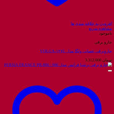
افزودن به علاقه مندی ها
مشاهده سریع
ناموجود
جارو برقی
جاروبرقی عصایی ولگا مدل VOLGA-۱۲۷L
تومان
3.312.000