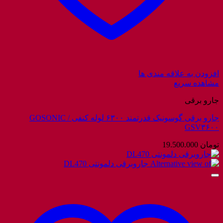
افزودن به علاقه مندی ها
مشاهده سریع
جارو برقی
جارو برقی گوسونیک قدرتمند ۶۳۰۰ لوله کنفی / GOSONIC
GSV۳۶۰۰
تومان
19.500.000