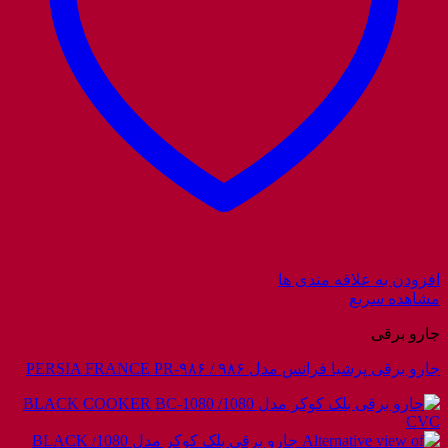
افزودن به علاقه مندی ها
مشاهده سریع
جارو برقی
جارو برقی پرشیا فرانس مدل ۹۸۶ / PERSIA FRANCE PR-۹۸۶