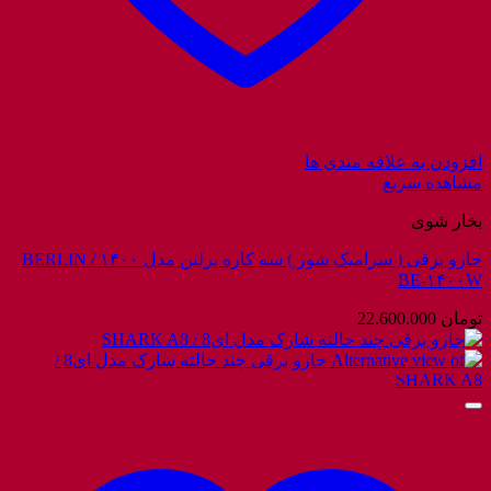
افزودن به علاقه مندی ها
مشاهده سریع
بخار شوی
جارو برقی ( سرامیک شور ) سه کاره برلین مدل ۱۴۰۰ / BERLIN
BE-۱۴۰۰W
تومان
22.600.000