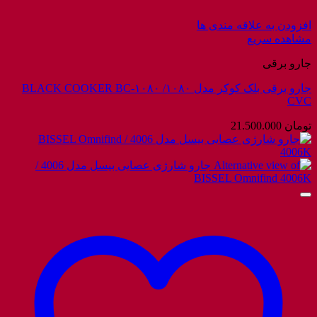
افزودن به علاقه مندی ها
مشاهده سریع
جارو برقی
جارو برقی بلک کوکر مدل ۱۰۸۰/ BLACK COOKER BC-۱۰۸۰
CVC
تومان
21.500.000