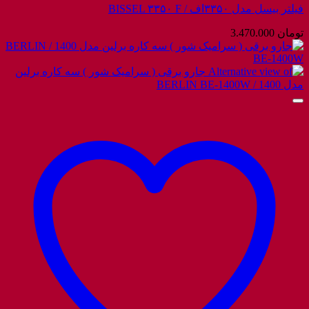
فیلتر بیسل مدل ۳۳۵۰اف / BISSEL ۳۳۵۰ F
تومان
3.470.000