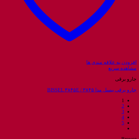
افزودن به علاقه مندی ها
مشاهده سریع
جارو برقی
جارو برقی بیسل مدا ۳۸۴۵ / BISSEL ۳۸۴۵E
1
2
3
4
5
Browse