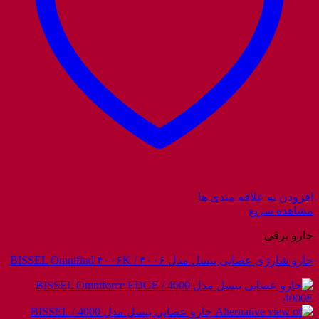
افزودن به علاقه مندی ها
مشاهده سریع
جارو برقی
جارو شارژی عصایی بیسل مدل ۴۰۰۶ / BISSEL Omnifind ۴۰۰۶K