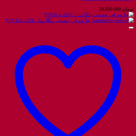
تومان
29.800.000