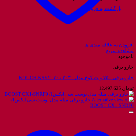
بازگشت به فروشگاه
افزودن به علاقه مندی ها
مشاهده سریع
ناموجود
جارو برقی
جارو برقی ۷۵۰ وات کوخ مدل ۲۰۳۰ / KOUCH KSV۲۰۳۰
تومان
12.497.625