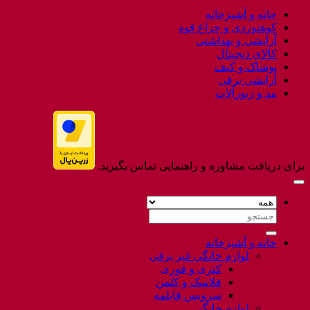
to
خانه و آشپزخانه
Flatsome
کوهنوردی و چراغ قوه
آرایشی و بهداشتی
کالای دیجیتال
پوشاک و کیف
آرایشی برقی
مد و زیورآلات
برای دریافت مشاوره و راهنمایی تماس بگیرید.
جستجو
برای:
خانه و آشپزخانه
لوازم خانگی غیر برقی
کتری و قوری
فلاسک و کلمن
سرویس قابلمه
لوازم خانگی