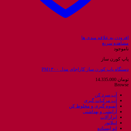
افزودن به علاقه مندی ها
مشاهده سریع
ناموجود
پاپ کورن ساز
دستگاه پاپ کورن ساز کاراجای مدل PM۱۳۰۰
تومان
14.335.000
Browse
آب سرد کن
آب مرکبات گیری
آبمیوه گیری و مخلوط کن
آرایشی و بهداشتی
ابزارآلات
اپیلاتور
اتو ایستاده