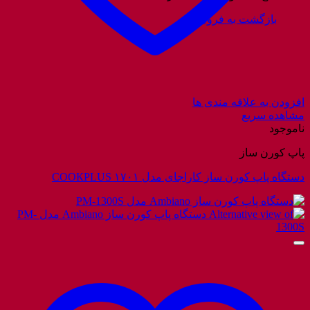
بازگشت به فروشگاه
افزودن به علاقه مندی ها
مشاهده سریع
ناموجود
پاپ کورن ساز
دستگاه پاپ کورن ساز کاراجای مدل СООКPLUS ۱۷۰۱