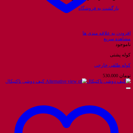
بازگشت به فروشگاه
افزودن به علاقه مندی ها
مشاهده سریع
ناموجود
کوله پشتی
کوله طلقی خارجی
تومان
530.000