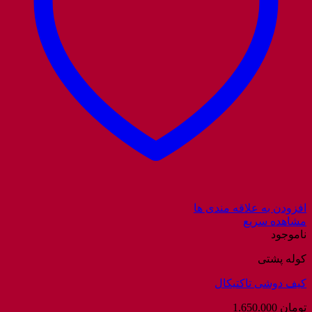
افزودن به علاقه مندی ها
مشاهده سریع
ناموجود
کوله پشتی
کیف دوشی تاکتیکال
تومان
1.650.000