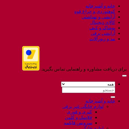
to
خانه و آشپزخانه
Flatsome
کوهنوردی و چراغ قوه
آرایشی و بهداشتی
کالای دیجیتال
پوشاک و کیف
آرایشی برقی
مد و زیورآلات
برای دریافت مشاوره و راهنمایی تماس بگیرید.
جستجو
برای:
خانه و آشپزخانه
لوازم خانگی غیر برقی
کتری و قوری
فلاسک و کلمن
سرویس قابلمه
لوازم خانگی