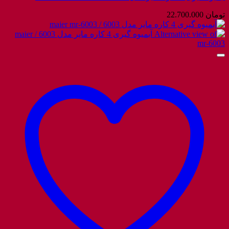
تومان
22.700.000