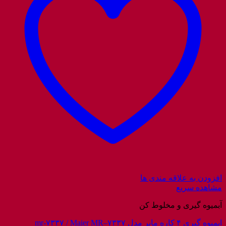
افزودن به علاقه مندی ها
مشاهده سریع
آبمیوه گیری و مخلوط کن
ابمیوه گیری ۴ کاره مایر مدل mr-۷۳۳۷ / Maier MR–۷۳۳۷