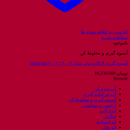
افزودن به علاقه مندی ها
مشاهده سریع
ناموجود
آبمیوه گیری و مخلوط کن
آبمیوه گیری ۴ کاره مایر مدل ۶۰۰۳ / maier mr-۶۰۰۳
تومان
19.230.000
Browse
آب سرد کن
آب مرکبات گیری
آبمیوه گیری و مخلوط کن
آرایشی و بهداشتی
ابزارآلات
اپیلاتور
اتو ایستاده
اتو بخار