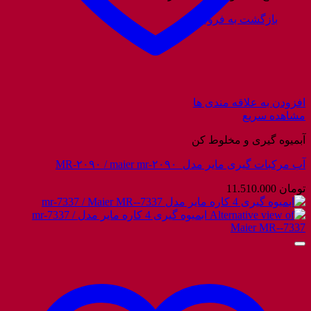
بازگشت به فروشگاه
افزودن به علاقه مندی ها
مشاهده سریع
آبمیوه گیری و مخلوط کن
آب مرکبات گیری مایر مدل MR-۲۰۹۰ / maier mr-۲۰۹۰
تومان
11.510.000