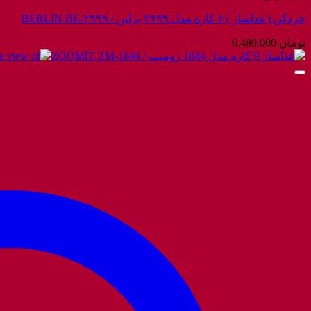
خردکن ( غذاساز ) ۶ کاره مدل ۲۹۹۹ برلین / BERLIN BE-۲۹۹۹
تومان
6.480.000