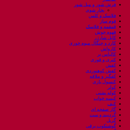
فرش شور و مبل شور
بخار شوی
فلاسک و کلمن
فوم ساز
قمقمه و فلاسک
قهوه جوش
کابل شارژر
کارد و چنگال میوه خوری
کارواش
کالباس بر
کتری و قوری
کفش
کفش کوهنوردی
کفگیر و ملاقه
کنسول بازی
کولر
کوله پشتی
کیسه خواب
کیف
گاز صفحه ای
گردنبند و ست
گریل
گوشتکوب برقی