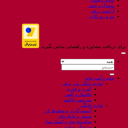
کالای دیجیتال
پوشاک و کیف
آرایشی برقی
مد و زیورآلات
برای دریافت مشاوره و راهنمایی تماس بگیرید.
جستجو
برای:
خانه و آشپزخانه
لوازم خانگی غیر برقی
کتری و قوری
فلاسک و کلمن
سرویس قابلمه
لوازم خانگی
آبمیوه گیری و مخلوط کن
توستر و مایکروفر
ساندویچ ساز و اسنک ساز
سرخکن و پلوپز