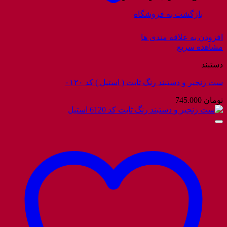
بازگشت به فروشگاه
افزودن به علاقه مندی ها
مشاهده سریع
دستبند
ست زنجیر و دستبند رنگ ثابت ( استیل ) کد ۰۱۲۰
تومان
745.000