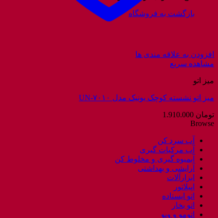
بازگشت به فروشگاه
افزودن به علاقه مندی ها
مشاهده سریع
میز اتو
میز اتو نشسته کوچک یونیک مدل UN-۷۰۱۰
تومان
1.910.000
Browse
آب سرد کن
آب مرکبات گیری
آبمیوه گیری و مخلوط کن
آرایشی و بهداشتی
ابزارآلات
اپیلاتور
اتو ایستاده
اتو بخار
اتومو و ویو