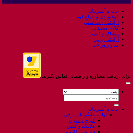
Welcome
نشده
to
خانه و آشپزخانه
Flatsome
کوهنوردی و چراغ قوه
آرایشی و بهداشتی
کالای دیجیتال
پوشاک و کیف
آرایشی برقی
مد و زیورآلات
برای دریافت مشاوره و راهنمایی تماس بگیرید.
جستجو
برای:
خانه و آشپزخانه
لوازم خانگی غیر برقی
کتری و قوری
فلاسک و کلمن
سرویس قابلمه