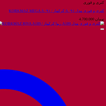
کتری و قوری
کتری و قوری مدل A۰۹۱ کرکماز / KORKMAZ MEGA A۰۹۱
تومان
4.700.000