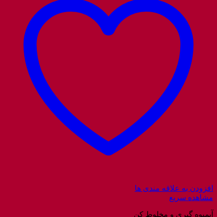
افزودن به علاقه مندی ها
مشاهده سریع
آبمیوه گیری و مخلوط کن