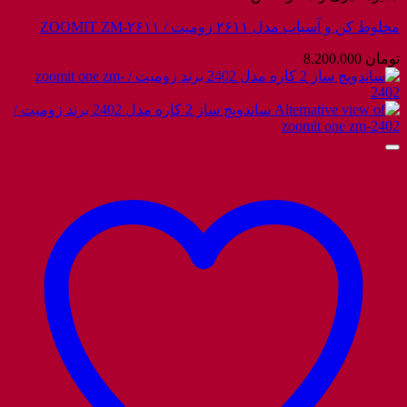
مخلوط کن و آسیاب مدل ۲۶۱۱ زومیت / ZOOMIT ZM-۲۶۱۱
تومان
8.200.000