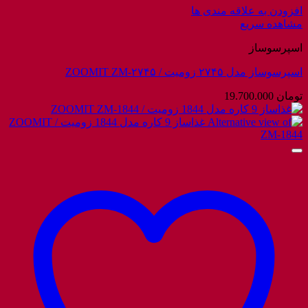
افزودن به علاقه مندی ها
مشاهده سریع
اسپرسوساز
اسپرسوساز مدل ۲۷۴۵ زومیت / ZOOMIT ZM-۲۷۴۵
تومان
19.700.000