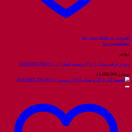
افزودن به علاقه مندی ها
مشاهده سریع
زودپز
زودپز برقی مدل ۲۱۰۱ زومیت اصل / ZOOMIT ZM-۲۱۰۱
تومان
13.800.000