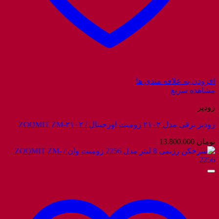
افزودن به علاقه مندی ها
مشاهده سریع
زودپز
زودپز برقی مدل ۲۱۰۲ زومیت اورجینال / ZOOMIT ZM-۲۱۰۲
تومان
13.800.000