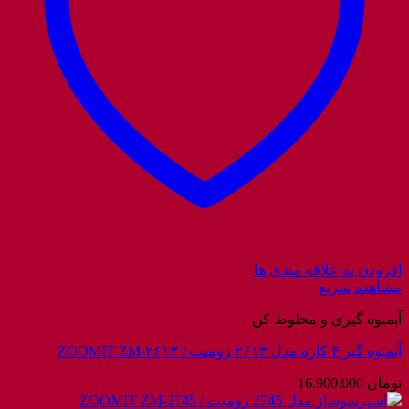
افزودن به علاقه مندی ها
مشاهده سریع
آبمیوه گیری و مخلوط کن
آبمیوه گیر ۴ کاره مدل ۲۶۱۳ زومیت / ZOOMIT ZM-۲۶۱۳
تومان
16.900.000