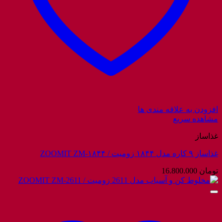
افزودن به علاقه مندی ها
مشاهده سریع
غذاساز
غذاساز ۹ کاره مدل ۱۸۴۴ زومیت / ZOOMIT ZM-۱۸۴۴
تومان
16.800.000