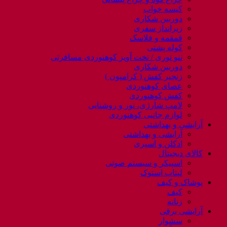
کیسه خواب
دوربین شکاری
زیرانداز سفری
قمقمه و فلاسک
کوله پشتی
ننو توری / تخت آویز کوهنوردی مسافرتی
دوربین شکاری
زنجیر کفش ( کرامپون )
عصای کوهنوردی
کفش کوهنوردی
لامپ شارژی، نور و روشنایی
لوازم جانبی کوهنوردی
آرایشی و بهداشتی
آرایشی و بهداشتی
ادکلن و اسپری
کالای دیجیتال
اسپیکر و سیستم صوتی
لپتاب استوک
پوشاک و کیف
کیف
زنانه
آرایشی برقی
سشوار