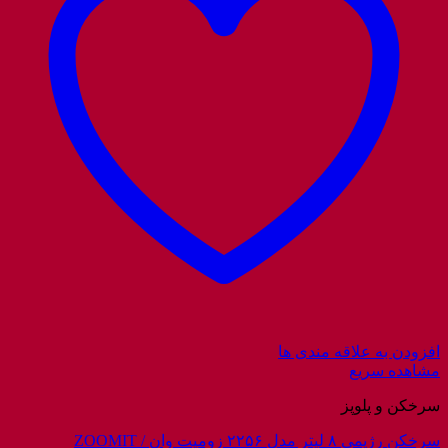
افزودن به علاقه مندی ها
مشاهده سریع
سرخکن و پلوپز
سرخکن رژیمی ۸ لیتر مدل ۲۲۵۶ زومیت وان / ZOOMIT