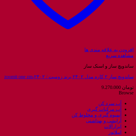
افزودن به علاقه مندی ها
مشاهده سریع
ساندویچ ساز و اسنک ساز
ساندویچ ساز ۲ کاره مدل ۲۴۰۲ برند زومیت / zoomit one zm-۲۴۰۲
تومان
9.270.000
Browse
آب سرد کن
آب مرکبات گیری
آبمیوه گیری و مخلوط کن
آرایشی و بهداشتی
ابزارآلات
اپیلاتور