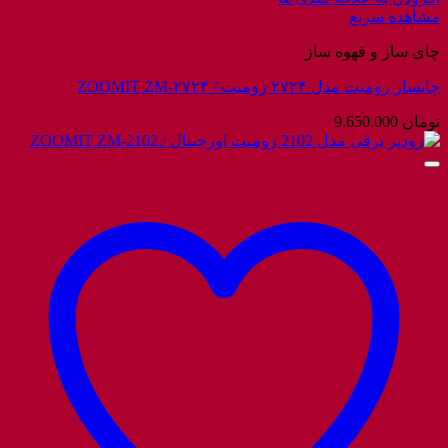
مشاهده سریع
چای ساز و قهوه ساز
چایساز زومیت مدل ۲۷۲۴ زومیت / ZOOMIT ZM-۲۷۲۴
تومان
9.650.000