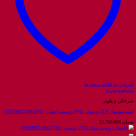
افزودن به علاقه مندی ها
مشاهده سریع
سرخکن و پلوپز
اسپرسوساز ۳ کاره مدل ۲۷۵۰ زومیت اصل / ZOOMIT ZM-۲۷۵۰
تومان
22.700.000