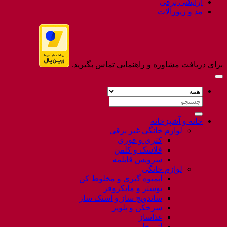
آرایشی برقی
مد و زیورآلات
برای دریافت مشاوره و راهنمایی تماس بگیرید.
جستجو
برای:
خانه و آشپزخانه
لوازم خانگی غیر برقی
کتری و قوری
فلاسک و کلمن
سرویس قابلمه
لوازم خانگی
آبمیوه گیری و مخلوط کن
توستر و مایکروفر
ساندویچ ساز و اسنک ساز
سرخکن و پلوپز
غذاساز
اتو بخار