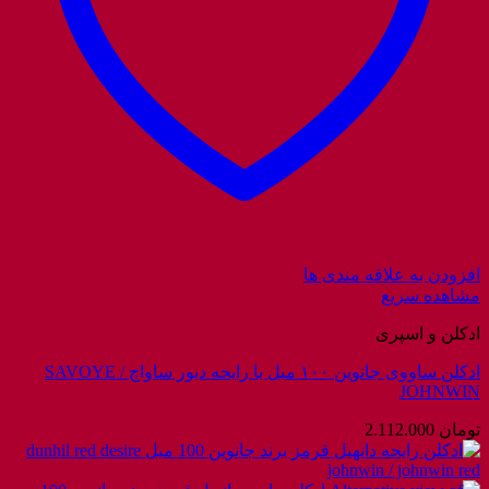
افزودن به علاقه مندی ها
مشاهده سریع
ادکلن و اسپری
ادکلن ساووی جانوین ۱۰۰ میل با رایحه دیور ساواچ / SAVOYE
JOHNWIN
تومان
2.112.000