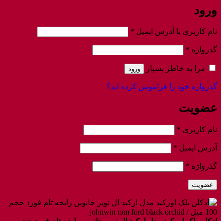
ورود
الزامی
نام کاربری یا آدرس ایمیل
*
الزامی
گذرواژه
*
مرا به خاطر بسپار
ورود
گذرواژه خود را فراموش کرده اید؟
عضویت
الزامی
نام کاربری
*
الزامی
آدرس ایمیل
*
الزامی
گذرواژه
*
عضویت