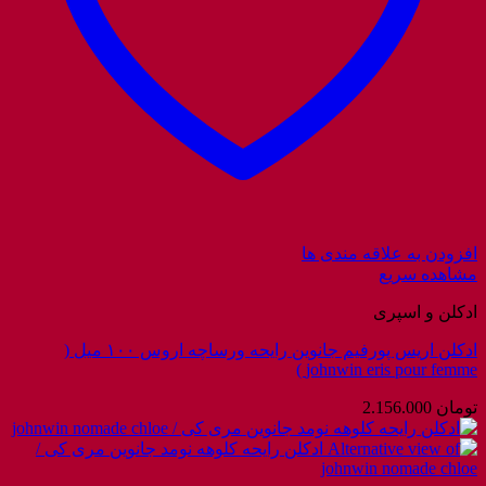
افزودن به علاقه مندی ها
مشاهده سریع
ادکلن و اسپری
ادکلن اریس پورفیم جانوین رایحه ورساچه اروس ۱۰۰ میل (
johnwin eris pour femme )
تومان
2.156.000