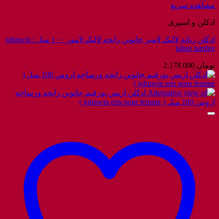
مشاهده سریع
ادکلن و اسپری
ادکلن زنانه لالیک لامبر جانوین رایحه لالیک لامور ۱۰۰ میل / johnwin
laliqe lambre
تومان
2.178.000