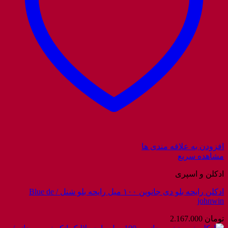
افزودن به علاقه مندی ها
مشاهده سریع
ادکلن و اسپری
ادکلن رایحه بلو دی جانوین ۱۰۰ میل رایحه بلو شنل / Blue de
johnwin
تومان
2.167.000