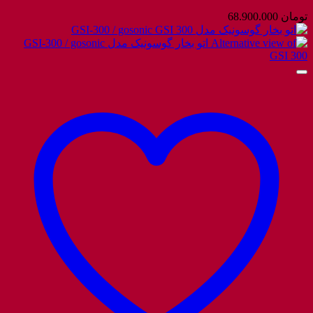
تومان
68.900.000