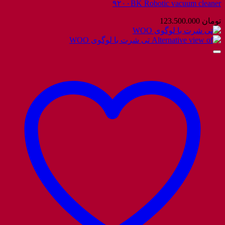
۹۲۰۰BK Robotic vacuum cleaner
تومان
123.500.000