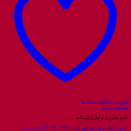
افزودن به علاقه مندی ها
مشاهده سریع
جارو شارژی و جارو ایستاده
جارو رباتیک برقی سنکور مدل ۲۲۳۰ – sencor srv ۲۲۳۰TI