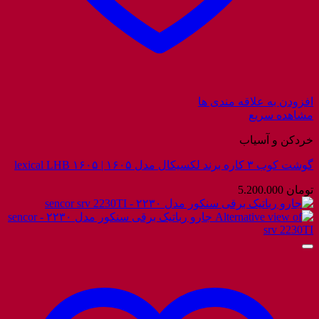
افزودن به علاقه مندی ها
مشاهده سریع
خردکن و آسیاب
گوشت کوب ۳ کاره برند لکسیکال مدل ۱۶۰۵ | lexical LHB ۱۶۰۵
تومان
5.200.000