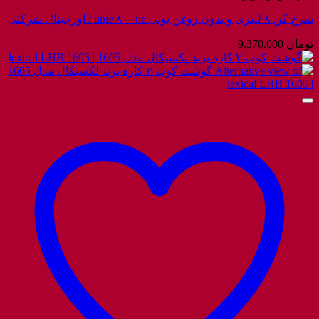
سرخ کن ۸ لیتری و بدون روغن یونی unie ۸۰۰ue / اورجینال شرکتی
تومان
9.370.000