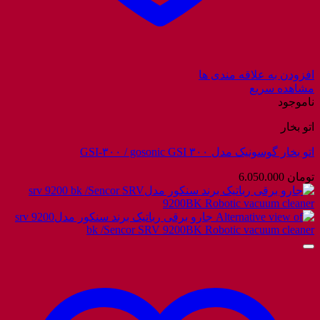
افزودن به علاقه مندی ها
مشاهده سریع
ناموجود
اتو بخار
اتو بخار گوسونیک مدل GSI-۳۰۰ / gosonic GSI ۳۰۰
تومان
6.050.000