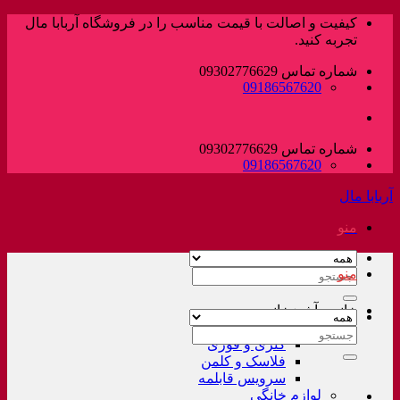
پرش
کیفیت و اصالت با قیمت مناسب را در فروشگاه آربابا مال
به
تجربه کنید.
محتوا
شماره تماس 09302776629
09186567620
شماره تماس 09302776629
09186567620
آربابا مال
منو
منو
جستجو
برای:
خانه و آشپزخانه
لوازم خانگی غیر برقی
جستجو
کتری و قوری
برای:
فلاسک و کلمن
سرویس قابلمه
لوازم خانگی