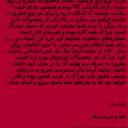
آن را خریداری فرمایید. تمامی محصولات مندرج بر روی
سایت دارای گارانتی کالا بوده و همچنین دارای قیمت
مناسب هستند که امکان خرید را برای هر نوع قشری از
جامعه فراهم می سازد. در بالا یکی از محصولات تاپ
برند روگن را برای شما معرفی کردیم که بسیار ایده آل
است چرا که همه کاره بوده و همزمان قادر است
عملکردهای متفاوت مخلوط کن, خرد کن, آسیاب و… را
برای شما امکان پذیر می سازد. با خرید غذاساز روگن
مدل ۱۶۲۰ از سایت آربابا مال یک عمر احساس رضایت
کنید چرا که جز محصولات اورجینال بوده و با قمیت
مقرون به صرفه می توانید آن را در منزل خود داشته‌
باشید. سایت آربابا مال دسترسی سریع به مرزهای
رسمی کشور دارد چرا که در غرب کشور بوده و قادر
خواهد بود که به نیازهای شما پاسخ سریع و آسان بدهد.
نظرات (0)
نقد و بررسی‌ها
هنوز بررسی‌ای ثبت نشده است.