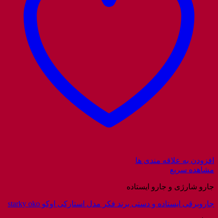
افزودن به علاقه مندی ها
مشاهده سریع
جارو شارژی و جارو ایستاده
جاروبرقی ایستاده و دستی برند فکر مدل استارکی اوکو starky oko