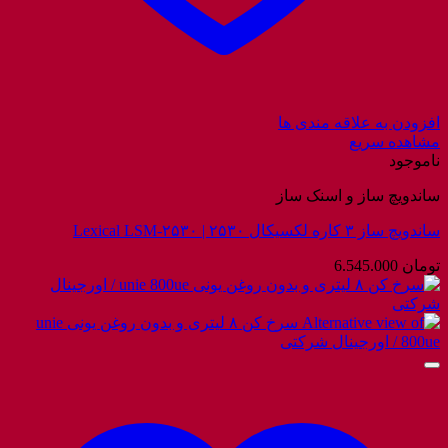
افزودن به علاقه مندی ها
مشاهده سریع
ناموجود
ساندویچ ساز و اسنک ساز
ساندویچ ساز ۳ کاره لکسیکال ۲۵۳۰ | Lexical LSM-۲۵۳۰
تومان
6.545.000