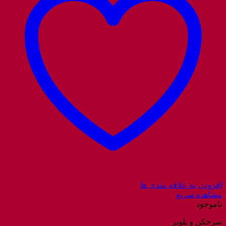
افزودن به علاقه مندی ها
مشاهده سریع
ناموجود
سرخکن و پلوپز