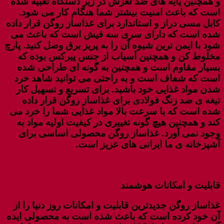
و همچنین پایه های ضد لغزش در زیر دستگاه تعبیه شده
است که باعث امنیت بیشتر شما هنگام کار می شود.
کابل مسی دراز و استاندارد برای غذاساز روگن قرار داده
شده است که دارای سری سه فیش است که باعث می
شود با ایمن ترین شیوه آن را به پریز برق وصل کنید. پارچ
مخلوط کن و همچنین آسیاب از جنس پیرکس بوده که
بسیار مقاوم است و همچنین به گونه ای طراحی شده
است که شفاف است و به راحتی می توانید شاهد خرد
شدن مواد غذایی خود باشید. برای تسریع و تسهیل کار
تیغه ی ضد زنگ فولادی برای غذاساز روگن قرار داده
شده است که با سرعت بالا مواد غذایی شما را خرد می
کند و همچنین هیچ گونه تغییری در کیفیت اولیه مواد به
وجود نمی آورد. غذاساز روگن محصولی اساسی برای
آشپزخانه ی ما ایرانی های عزیز است.
قابلیت و امکانات هوشمند
غذاساز روگن جدیدترین قابلیت و امکانات روز دنیا را از
آن خود کرده است که باعث شده است به محصولی ایده