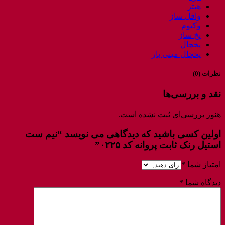
هیتر
وافل ساز
وکیوم
یخ ساز
یخچال
یخچال مینی بار
نظرات (0)
نقد و بررسی‌ها
هنوز بررسی‌ای ثبت نشده است.
اولین کسی باشید که دیدگاهی می نویسد “نیم ست
استیل رنک ثابت پروانه کد ۰۲۲۵”
امتیاز شما
*
دیدگاه شما
*