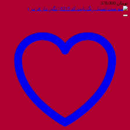
تومان
378.000