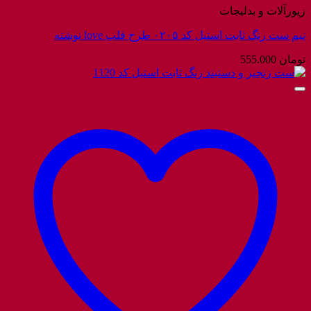
زیورآلات و بدلیجات
نیم ست رنگ ثابت استیل کد ۰۲۰۵ طرح قلب love نوشته
تومان
555.000