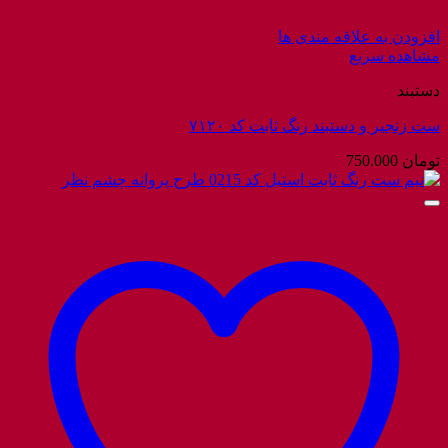
افزودن به علاقه مندی ها
مشاهده سریع
دستبند
ست زنجیر و دستبند رنگ ثابت کد ۷۱۲۰
تومان
750.000