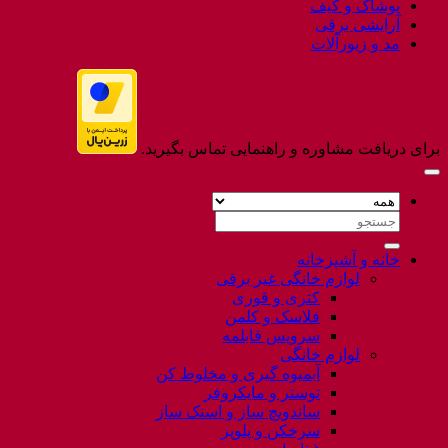
پوشاک و کیف
آرایشی برقی
مد و زیورآلات
برای دریافت مشاوره و راهنمایی تماس بگیرید.
جستجو
برای:
خانه و آشپزخانه
لوازم خانگی غیر برقی
کتری و قوری
فلاسک و کلمن
سرویس قابلمه
لوازم خانگی
آبمیوه گیری و مخلوط کن
توستر و مایکروفر
ساندویچ ساز و اسنک ساز
سرخکن و پلوپز