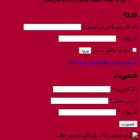
ورود
الزامی
نام کاربری یا آدرس ایمیل
*
الزامی
گذرواژه
*
مرا به خاطر بسپار
ورود
گذرواژه خود را فراموش کرده اید؟
عضویت
الزامی
نام کاربری
*
الزامی
آدرس ایمیل
*
الزامی
گذرواژه
*
عضویت