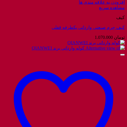
افزودن به علاقه مندی ها
مشاهده سریع
کیف
کیف چرم صنعتی وارداتی یکطرفه قفلی
تومان
1.070.000