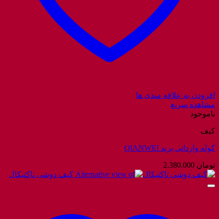
افزودن به علاقه مندی ها
مشاهده سریع
ناموجود
کیف
کوله وارداتی برند QIANWEI
تومان
2.380.000