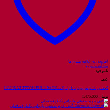
افزودن به علاقه مندی ها
مشاهده سریع
ناموجود
کیف
کیف برند لویس ویتون فول پک / LOUIS VUITTON FULL PACK
تومان
1.475.000