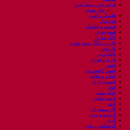
فرش شور و مبل شور
بخار شوی
فلاسک و کلمن
فوم ساز
قمقمه و فلاسک
قهوه جوش
کابل شارژر
کارد و چنگال میوه خوری
کارواش
کالباس بر
کتری و قوری
کفش
کفش کوهنوردی
کفگیر و ملاقه
کنسول بازی
کولر
کوله پشتی
کیسه خواب
کیف
گاز صفحه ای
گردنبند و ست
گریل
گوشتکوب برقی