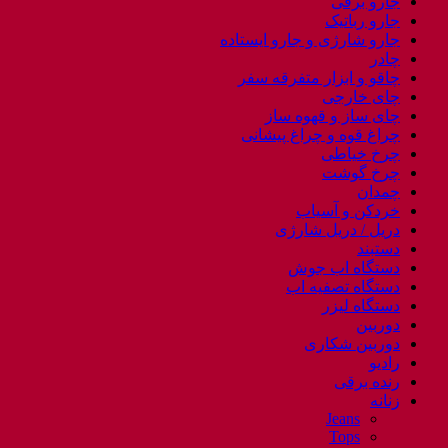
جارو برقی
جارو رباتیک
جارو شارژی و جارو ایستاده
چادر
چاقو و ابزار متفرقه سفر
چای خارجی
چای ساز و قهوه ساز
چراغ قوه و چراغ پیشانی
چرخ خیاطی
چرخ گوشت
چمدان
خردکن و آسیاب
دریل / دریل شارژی
دستبند
دستگاه اب جوش
دستگاه تصفیه اب
دستگاه لیزر
دوربین
دوربین شکاری
رادیو
رنده برقی
زنانه
Jeans
Tops