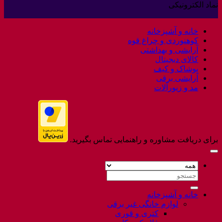
نماد الکترونیکی
برای
ثبت
Welcome
نشده
to
خانه و آشپزخانه
Flatsome
کوهنوردی و چراغ قوه
آرایشی و بهداشتی
کالای دیجیتال
پوشاک و کیف
آرایشی برقی
مد و زیورآلات
برای دریافت مشاوره و راهنمایی تماس بگیرید.
جستجو
برای:
خانه و آشپزخانه
لوازم خانگی غیر برقی
کتری و قوری