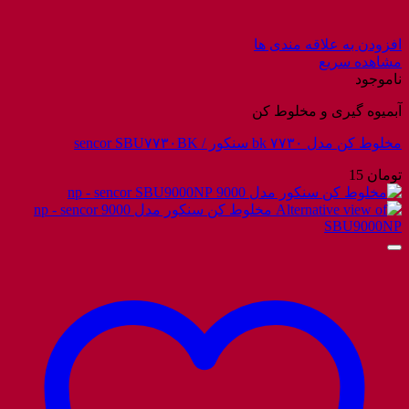
افزودن به علاقه مندی ها
مشاهده سریع
ناموجود
آبمیوه گیری و مخلوط کن
مخلوط کن مدل ۷۷۳۰ bk سنکور / sencor SBU۷۷۳۰BK
تومان
15