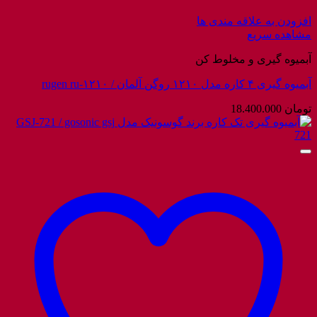
افزودن به علاقه مندی ها
مشاهده سریع
آبمیوه گیری و مخلوط کن
آبمیوه گیری ۴ کاره مدل ۱۲۱۰ روگن آلمان / rugen ru-۱۲۱۰
تومان
18.400.000