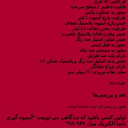
فرکانس: 50 هرتز
قابلیت تنظیم 2 سطح سرعت
مجهز به عملکرد پالس
ظرفیت پارچ آبمیوه: 1 لیتر
جنس پارچ آبمیوه: پلاستیک شفاف
ظرفیت مخزن تفاله: 2.2 لیتر
جنس مخزن تفاله: پلاستیک فشرده
جنس فیلتر: استیل ضد زنگ
مجهز به قفل ایمنی
مجهز به سیستم ضد چکه
دارای پایه ضد لغزش
جنس بدنه: استیل ضد زنگ و پلاستیک نشکن AS
دارای چراغ نشانگر
سایز دهانه ورودی: 75 میلی متر
نظرات (0)
نقد و بررسی‌ها
هنوز بررسی‌ای ثبت نشده است.
اولین کسی باشید که دیدگاهی می نویسد “آبمیوه گیری
ناسا الکتریک مدل NS-۹۴۷”