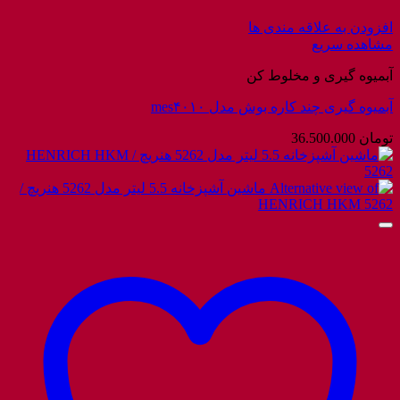
افزودن به علاقه مندی ها
مشاهده سریع
آبمیوه گیری و مخلوط کن
آبمیوه گیری چند کاره بوش مدل mes۴۰۱۰
تومان
36.500.000