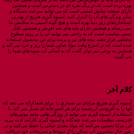
بهره برده است که در رنگ نقره ای در دسترس است و همچنین
دارای صفحه نمایش لمسی است که می توانید سرعت دستگاه و
سایر ویژگی های آن را کنترل کنید. آبمیوه گیری هنریچ از بهترین
استانداردهای روز دنیا بهره است و هیچ گونه آسیبی به سلامتی ما
نمی رساند و همچنین دارای پایه های ضد لغزش و همچنین کابل
مسی مناسب است که به راحتی می توانید آن را بر روی سطوح
مختلفی قرار دهید. تیغه های تیز و برنده برای این محصول استفاده
شده است که در اسرع وقت مواد غذایی شما را ریز و خرد می کند و
همچنین به نوعی می توان گفت که به آسانی آب میوه های شما را
می گیرد.
کلام آخر
آبمیوه گیری هنریچ مزایای بی شماری را برای شما ارائه می دهد که
آنها را به افزودنی ارزشمند برای هر آشپزخانه ای تبدیل می کند. با
استفاده از آبمیوه گیری می توانید از ویژگی هایی مانند موتورهای
قدرتمند، تنظیمات سرعت چندگانه و آبمیوه گیری کارآمد لذت ببرید.
این مزایا تضمین می‌کنند که مواد مغذی حیاتی را حفظ می‌کنید و در
عین حال بیشترین آب ممکن را از میوه‌ها و سبزیجات خود دریافت