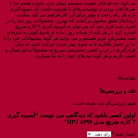
می‌کنید. چه هدفتان تقویت سيستم ایمنی بدن، تقویت هضم غذا یا
صرفاً لذت بردن از نوشیدنی‌های با طراوت باشد، یک آبمیوه‌گیری
تازه یک راه راحت و مؤثر برای این کار فراهم می کند. سایت
آربابامال طبق معمول برگشت که بهترین محصولات روز دنیا را در
اختیار شما قرار دهد که می توان به آبمیوه گیری ۴ کاره هنریچ
اشاره کرد. در هر تایم از شبانه روز آماده ی پاسخ گویی به نیازهای
شما مشتریان عزیز هستیم و می توانید هر گونه پیشنهادات خود را با
ما در اختیار بگذارید تا به سوی بهتر شدن حرکت کنیم. به دلیل
قرارگیری در غرب کشور دسترسی سریع به مصحولات اورجینال و
اصلی داریم و هر گونه نیازهای خود را به ما بسپارید.
نظرات (0)
نقد و بررسی‌ها
هنوز بررسی‌ای ثبت نشده است.
اولین کسی باشید که دیدگاهی می نویسد “آبمیوه گیری
۴ کاره هنریچ مدل HPJ ۸۶۹۷”
امتیاز شما
*