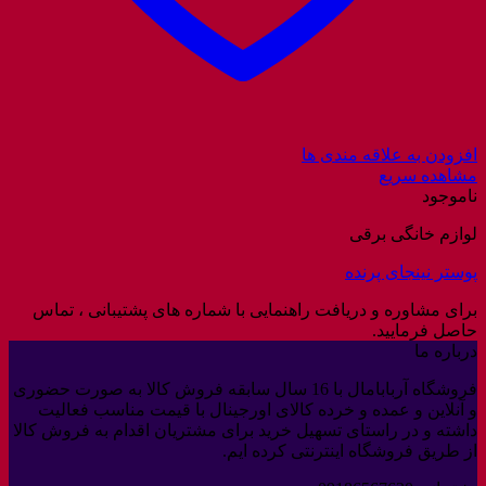
افزودن به علاقه مندی ها
مشاهده سریع
ناموجود
لوازم خانگی برقی
پوستر نینجای پرنده
برای مشاوره و دریافت راهنمایی با شماره های پشتیبانی ، تماس
حاصل فرمایید.
درباره ما
فروشگاه آربابامال با 16 سال سابقه فروش کالا به صورت حضوری
و آنلاین و عمده و خرده کالای اورجینال با قیمت مناسب فعالیت
داشته و در راستای تسهیل خرید برای مشتریان اقدام به فروش کالا
از طریق فروشگاه اینترنتی کرده ایم.