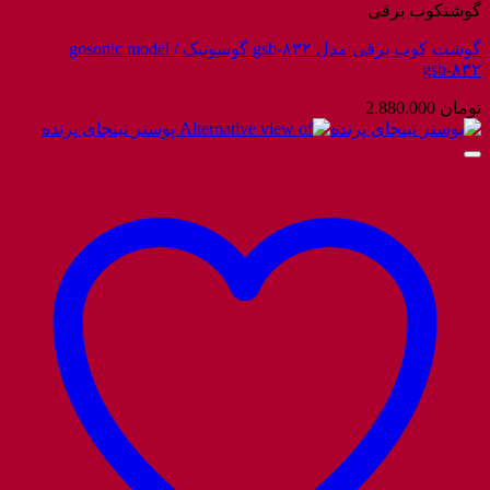
گوشتکوب برقی
گوشت کوب برقی مدل gsb-۸۳۲ گوسونیک / gosonic model
gsb-۸۳۲
تومان
2.880.000