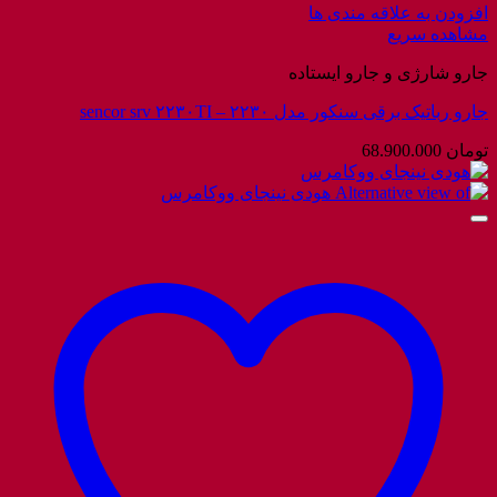
افزودن به علاقه مندی ها
مشاهده سریع
جارو شارژی و جارو ایستاده
جارو رباتیک برقی سنکور مدل ۲۲۳۰ – sencor srv ۲۲۳۰TI
تومان
68.900.000