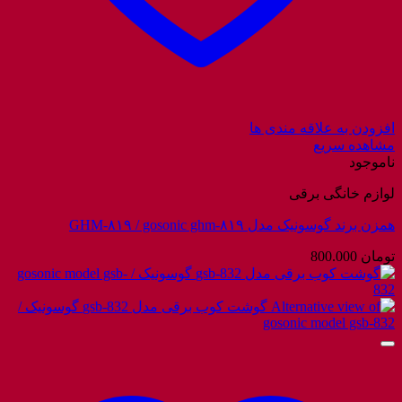
افزودن به علاقه مندی ها
مشاهده سریع
ناموجود
لوازم خانگی برقی
همزن برند گوسونیک مدل GHM-۸۱۹ / gosonic ghm-۸۱۹
تومان
800.000