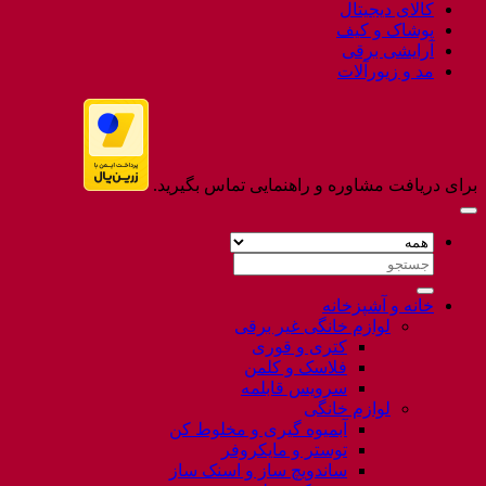
کالای دیجیتال
پوشاک و کیف
آرایشی برقی
مد و زیورآلات
برای دریافت مشاوره و راهنمایی تماس بگیرید.
جستجو
برای:
خانه و آشپزخانه
لوازم خانگی غیر برقی
کتری و قوری
فلاسک و کلمن
سرویس قابلمه
لوازم خانگی
آبمیوه گیری و مخلوط کن
توستر و مایکروفر
ساندویچ ساز و اسنک ساز