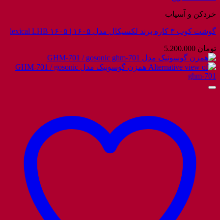
خردکن و آسیاب
گوشت کوب ۳ کاره برند لکسیکال مدل ۱۶۰۵ | lexical LHB ۱۶۰۵
تومان
5.200.000