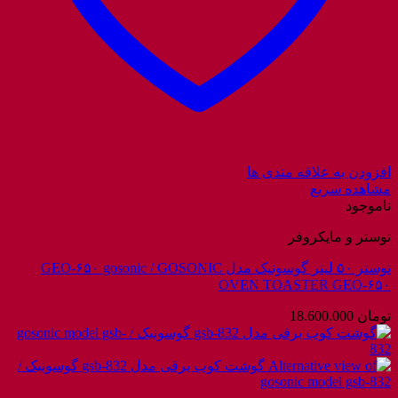
افزودن به علاقه مندی ها
مشاهده سریع
ناموجود
توستر و مایکروفر
توستر ۵۰ لیتر گوسونیک مدل GEO-۶۵۰ gosonic / GOSONIC
OVEN TOASTER GEO-۶۵۰
تومان
18.600.000