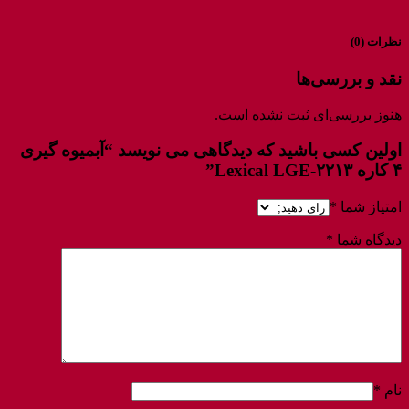
نظرات (0)
نقد و بررسی‌ها
هنوز بررسی‌ای ثبت نشده است.
اولین کسی باشید که دیدگاهی می نویسد “آبمیوه گیری
۴ کاره Lexical LGE-۲۲۱۳”
امتیاز شما
*
دیدگاه شما
*
نام
*