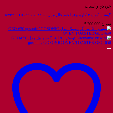
خردکن و آسیاب
گوشت کوب ۳ کاره برند لکسیکال مدل ۱۶۰۵ | lexical LHB ۱۶۰۵
تومان
5.200.000