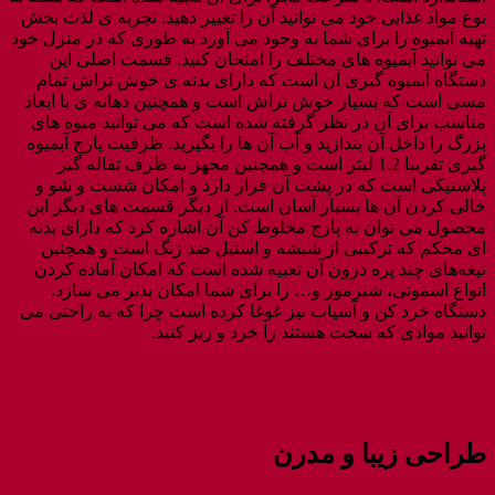
نوع مواد غذایی خود می توانید آن را تغییر دهید. تجربه ی لذت بخش
تهیه آبمیوه را برای شما به وجود می آورد به طوری که در منزل خود
می توانید آبمیوه های مختلف را امتحان کنید. قسمت اصلی این
دستگاه آبمیوه گیری آن است که دارای بدنه ی خوش تراش تمام
مسی است که بسیار خوش تراش است و همچنین دهانه ی با ابعاد
مناسب برای آن در نظر گرفته شده است که می توانید میوه های
بزرگ را داخل آن بندازید و آب آن ها را بگیرید‌. ظرفیت پارچ آبمیوه
گیری تقریبا 1.2 لیتر است و همچنین مجهز به ظرف تفاله گیر
پلاستیکی است که در پشت آن قرار دارد و امکان شست و شو و
خالی کردن آن ها بسیار آسان است. از دیگر قسمت های دیگر این
محصول می توان به پارچ مخلوط کن آن اشاره کرد که دارای بدنه
ای محکم که ترکیبی از شیشه و استیل ضد زنگ است و همچنین
تیغه‌های چند پره درون آن تعبیه شده است که امکان آماده کردن
انواع اسموتی، شیرموز و… را برای شما امکان پذیر می سازد.
دستگاه خرد کن و آسیاب نیز غوغا کرده است چرا که به راحتی می
توانید موادی که سخت هستند را خرد و ریز کنید.
طراحی زیبا و مدرن