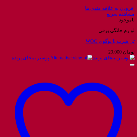
افزودن به علاقه مندی ها
مشاهده سریع
ناموجود
لوازم خانگی برقی
تی شرت با لوگوی WOO
تومان
29.000