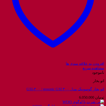
افزودن به علاقه مندی ها
مشاهده سریع
ناموجود
اتو بخار
اتو بخار گوسونیک مدل GSI-۳۰۰ / gosonic GSI ۳۰۰
تومان
6.050.000