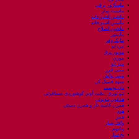
ماساژور برقی
ماست ساز
ماشین آشپزخانه
ماشین اشپزخانه
ماشین اصلاح
مانیتور
مایکروفر
مردانه
موتور برق
موزن
میز اتو
مینی فرز
مینی واش
میوه خشک کن
نان توست
ننو توری / تخت آویز کوهنوردی مسافرتی
هدفون بلوتوثی
همزن کاسه دار و همزن دستی
هود
هیتر
وافل ساز
وکیوم
یخ ساز