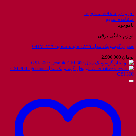
افزودن به علاقه مندی ها
مشاهده سریع
ناموجود
لوازم خانگی برقی
همزن گوسونیک مدل GHM-۸۳۹ / gosonic ghm-۸۳۹
تومان
2.900.000