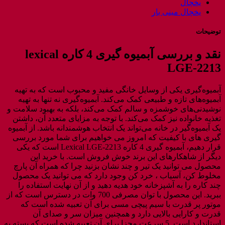
یخچال
یخچال مینی بار
توضیحات
نقد و بررسی آبمیوه گیری 4 کاره lexical
LGE-2213
آبمیوه‌گیری یکی از وسایل خانگی مفید و محبوب است که به تهیه
آبمیوه‌های تازه و طبیعی کمک می‌کند. آبمیوه‌گیری نه تنها به تهیه
نوشیدنی‌های خوشمزه و سالم کمک می‌کند، بلکه به بهبود سلامت و
تغذیه خانواده نیز کمک می‌کند. با توجه به مزایای متعدد آن، داشتن
یک آبمیوه‌گیر در خانه می‌تواند یک انتخاب هوشمندانه باشد. از آبمیوه
گیری های با کیفیت که امروز می خواهیم برای شما مورد بررسی
قرار دهیم، آبمیوه گیری 4 کاره Lexical LGE-2213 است که یکی
دیگر از شاهکارهای این برند خوش فروش است. با خرید این
محصول می توانید یک تیر و چند نشان بزنید چرا که همراه آن پارچ
مخلوط کن، آسیاب ، خرد کن وجود دارد که می توانید یک محصول
چند کاره را به آشپزخانه خود هدیه دهید و از آن نهایت استفاده را
ببرید. این محصول با توان مصرفی 700 وات در دسترس است که از
موتور پر قدرت با سیم پیچی مسی برای آن تعبیه شده است که
قدرت و کارایی بالایی دارد و همچنین میزان سر و صدای آن
استاندارد است. 5 سرعت مجزا برای آن تعبیه شده است که بسته به