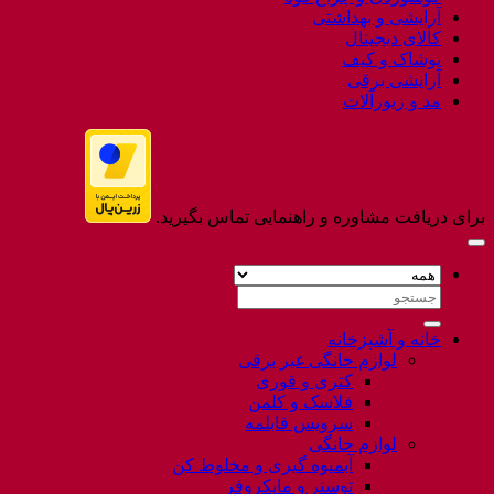
آرایشی و بهداشتی
کالای دیجیتال
پوشاک و کیف
آرایشی برقی
مد و زیورآلات
برای دریافت مشاوره و راهنمایی تماس بگیرید.
جستجو
برای:
خانه و آشپزخانه
لوازم خانگی غیر برقی
کتری و قوری
فلاسک و کلمن
سرویس قابلمه
لوازم خانگی
آبمیوه گیری و مخلوط کن
توستر و مایکروفر