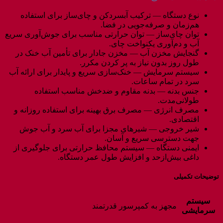
نوع دستگاه — ترکیب آبسردکن و چای‌ساز برای استفاده
هم‌زمان و صرفه‌جویی در فضا.
توان چای‌ساز — توان حرارتی مناسب برای جوش‌آوری سریع
آب و دم‌آوری یکنواخت چای.
گنجایش مخزن آب — مخزن جادار برای تأمین آب خنک در
طول روز بدون نیاز به پر کردن مکرر.
سیستم سرمایش — خنک‌سازی سریع و پایدار برای ارائه آب
سرد در تمام ساعات.
جنس بدنه — بدنه مقاوم و ضدخش مناسب استفاده
طولانی‌مدت.
مصرف انرژی — مصرف برق بهینه برای استفاده روزانه و
اقتصادی.
شیر خروجی — شیرهای مجزا برای آب سرد و آب جوش
جهت دسترسی سریع و آسان.
ایمنی دستگاه — سیستم محافظ حرارتی برای جلوگیری از
داغی بیش‌ازحد و افزایش طول عمر دستگاه.
توضیحات تکمیلی
سیستم
مجهز به کمپرسور قدرتمند
سرمایشی