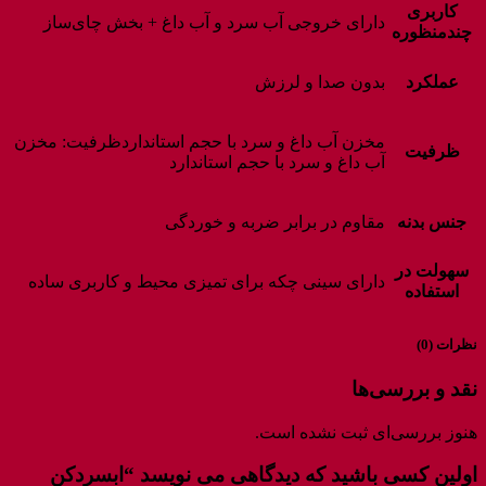
کاربری
دارای خروجی آب سرد و آب داغ + بخش چای‌ساز
چندمنظوره
عملکرد
بدون صدا و لرزش
مخزن آب داغ و سرد با حجم استانداردظرفیت: مخزن
ظرفیت
آب داغ و سرد با حجم استاندارد
جنس بدنه
مقاوم در برابر ضربه و خوردگی
سهولت در
دارای سینی چکه برای تمیزی محیط و کاربری ساده
استفاده
نظرات (0)
نقد و بررسی‌ها
هنوز بررسی‌ای ثبت نشده است.
اولین کسی باشید که دیدگاهی می نویسد “ابسردکن