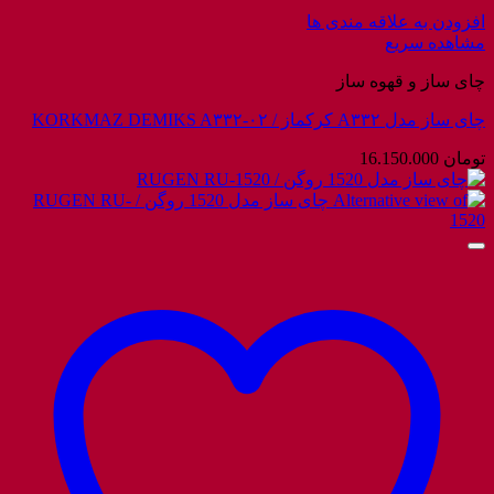
افزودن به علاقه مندی ها
مشاهده سریع
چای ساز و قهوه ساز
چای ساز مدل A۳۳۲ کرکماز / KORKMAZ DEMIKS A۳۳۲-۰۲
تومان
16.150.000