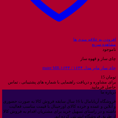
افزودن به علاقه مندی ها
مشاهده سریع
ناموجود
چای ساز و قهوه ساز
چای ساز مایر مدل ۱۶۴۴ / maier MR-۱۶۴۴
تومان
15
برای مشاوره و دریافت راهنمایی با شماره های پشتیبانی ، تماس
حاصل فرمایید.
درباره ما
فروشگاه آربابامال با 16 سال سابقه فروش کالا به صورت حضوری
و آنلاین و عمده و خرده کالای اورجینال با قیمت مناسب فعالیت
داشته و در راستای تسهیل خرید برای مشتریان اقدام به فروش کالا
از طریق فروشگاه اینترنتی کرده ایم.