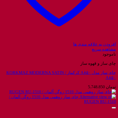
افزودن به علاقه مندی ها
مشاهده سریع
ناموجود
چای ساز و قهوه ساز
چای ساز مدل A۸۵۰ کرکماز / KORKMAZ MODERNA SATIN
A۸۵۰
تومان
5.748.850