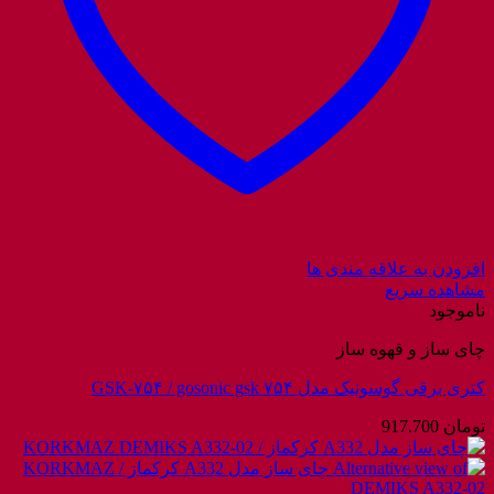
افزودن به علاقه مندی ها
مشاهده سریع
ناموجود
چای ساز و قهوه ساز
کتری برقی گوسونیک مدل GSK-۷۵۴ / gosonic gsk ۷۵۴
تومان
917.700