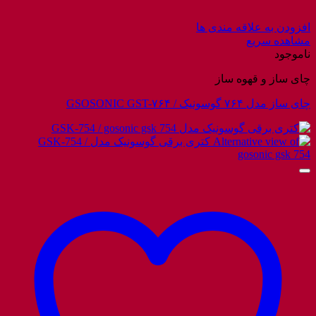
افزودن به علاقه مندی ها
مشاهده سریع
ناموجود
چای ساز و قهوه ساز
چای ساز مدل ۷۶۴ گوسونیک / GSOSONIC GST-۷۶۴