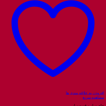
افزودن به علاقه مندی ها
مشاهده سریع
چای ساز و قهوه ساز