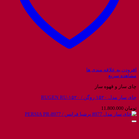
افزودن به علاقه مندی ها
مشاهده سریع
چای ساز و قهوه ساز
چای ساز مدل ۱۵۲۰ روگن / RUGEN RU-۱۵۲۰
تومان
11.800.000