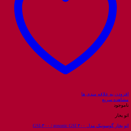
افزودن به علاقه مندی ها
مشاهده سریع
ناموجود
اتو بخار
اتو بخار گوسونیک مدل GSI-۳۰۰ / gosonic GSI ۳۰۰