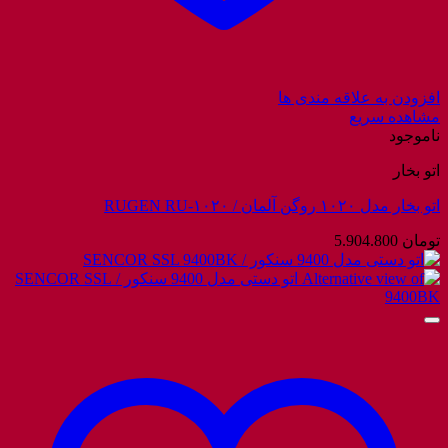
افزودن به علاقه مندی ها
مشاهده سریع
ناموجود
اتو بخار
اتو بخار مدل ۱۰۲۰ روگن آلمان / RUGEN RU-۱۰۲۰
تومان
5.904.800