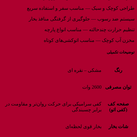
طراحی کوچک و سبک — مناسب سفر و استفاده سریع
سیستم ضد رسوب — جلوگیری از گرفتگی منافذ بخار
تنظیم حرارت چندحالته — مناسب انواع پارچه
مخزن آب کوچک — مناسب اتوکشی‌های کوتاه
توضیحات تکمیلی
رنگ
مشکی – نقره ای
توان مصرفی
2600 وات
صفحه کف
کفی سرامیکی برای حرکت روان‌تر و مقاومت در
(کفی اتو)
برابر چسبندگی
شات بخار
بخار قوی لحظه‌ای