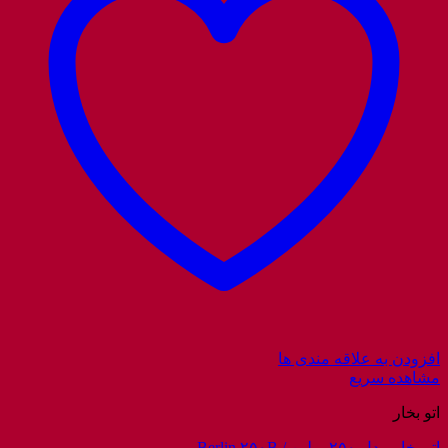
افزودن به علاقه مندی ها
مشاهده سریع
اتو بخار
اتو بخار مدل ۲۵۰ برلین / Berlin ۲۵۰B