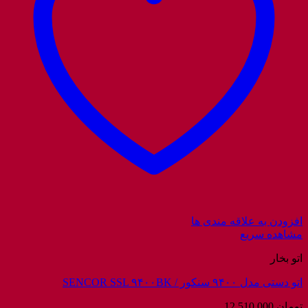
افزودن به علاقه مندی ها
مشاهده سریع
اتو بخار
اتو دستی مدل ۹۴۰۰ سنکور / SENCOR SSL ۹۴۰۰BK
تومان
12.510.000