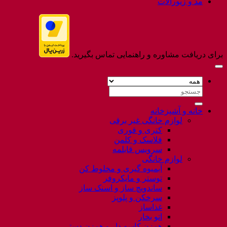
مد و زیورآلات
برای دریافت مشاوره و راهنمایی تماس بگیرید.
جستجو
برای:
خانه و آشپزخانه
لوازم خانگی غیر برقی
کتری و قوری
فلاسک و کلمن
سرویس قابلمه
لوازم خانگی
آبمیوه گیری و مخلوط کن
توستر و مایکروفر
ساندویچ ساز و اسنک ساز
سرخکن و پلوپز
غذاساز
اتو بخار
همزن کاسه دار و همزن دستی