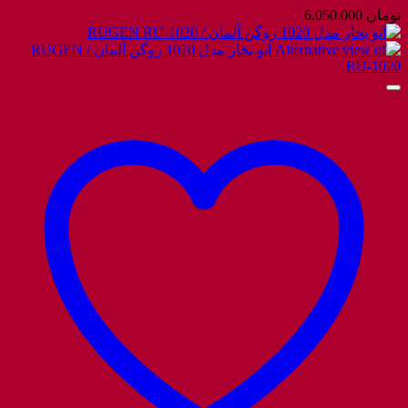
تومان
6.050.000