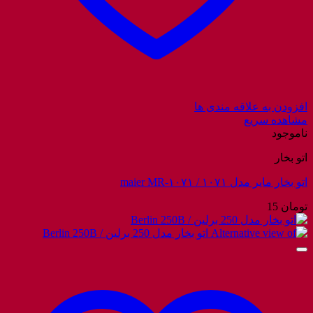
افزودن به علاقه مندی ها
مشاهده سریع
ناموجود
اتو بخار
اتو بخار مایر مدل ۱۰۷۱ / maier MR-۱۰۷۱
تومان
15