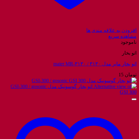
افزودن به علاقه مندی ها
مشاهده سریع
ناموجود
اتو بخار
اتو بخار مایر مدل ۳۱۳۰ / maier MR-۳۱۳۰
تومان
15