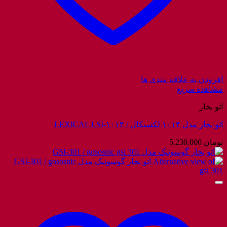
افزودن به علاقه مندی ها
مشاهده سریع
اتو بخار
اتو بخار مدل ۱۰۱۴ لکسیکال / LEXICAL LSI-۱۰۱۴
تومان
5.230.000