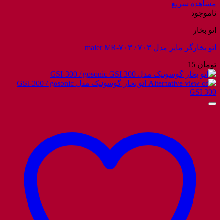
مشاهده سریع
ناموجود
اتو بخار
اتو بخارگر مایر مدل ۷۰۳ / maier MR-۷۰۳
تومان
15