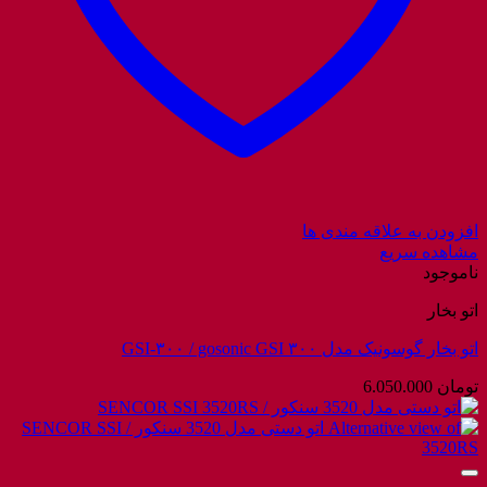
افزودن به علاقه مندی ها
مشاهده سریع
ناموجود
اتو بخار
اتو بخار گوسونیک مدل GSI-۳۰۰ / gosonic GSI ۳۰۰
تومان
6.050.000