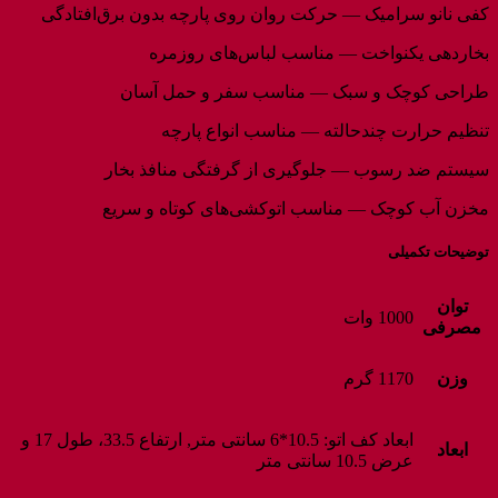
کفی نانو سرامیک — حرکت روان روی پارچه بدون برق‌افتادگی
بخاردهی یکنواخت — مناسب لباس‌های روزمره
طراحی کوچک و سبک — مناسب سفر و حمل آسان
تنظیم حرارت چندحالته — مناسب انواع پارچه
سیستم ضد رسوب — جلوگیری از گرفتگی منافذ بخار
مخزن آب کوچک — مناسب اتوکشی‌های کوتاه و سریع
توضیحات تکمیلی
توان
1000 وات
مصرفی
وزن
1170 گرم
ابعاد کف اتو: 10.5*6 سانتی متر, ارتفاع 33.5، طول 17 و
ابعاد
عرض 10.5 سانتی متر