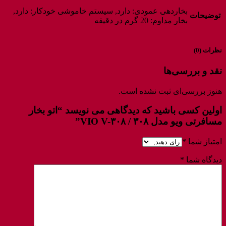
بخاردهی عمودی: دارد, سیستم خاموشی خودکار: دارد,
توضیحات
بخار مداوم: 20 گرم در دقیقه
نظرات (0)
نقد و بررسی‌ها
هنوز بررسی‌ای ثبت نشده است.
اولین کسی باشید که دیدگاهی می نویسد “اتو بخار
مسافرتی ویو مدل ۳۰۸ / VIO V-۳۰۸”
امتیاز شما
*
دیدگاه شما
*