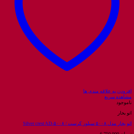
افزودن به علاقه مندی ها
مشاهده سریع
ناموجود
اتو بخار
اتو بخار مدل ۵۰۰۸ سیلور کرست / Silver crest AD-۵۰۰۸
تومان
6.750.000