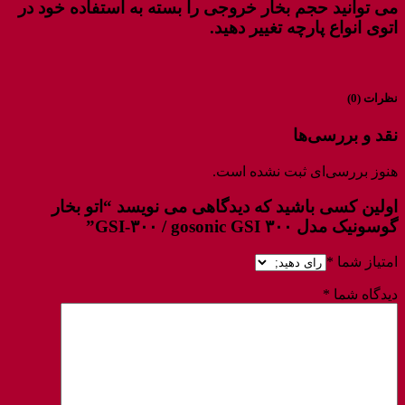
می توانید حجم بخار خروجی را بسته به استفاده خود در
اتوی انواع پارچه تغییر دهید.
نظرات (0)
نقد و بررسی‌ها
هنوز بررسی‌ای ثبت نشده است.
اولین کسی باشید که دیدگاهی می نویسد “اتو بخار
گوسونیک مدل GSI-۳۰۰ / gosonic GSI ۳۰۰”
امتیاز شما
*
دیدگاه شما
*