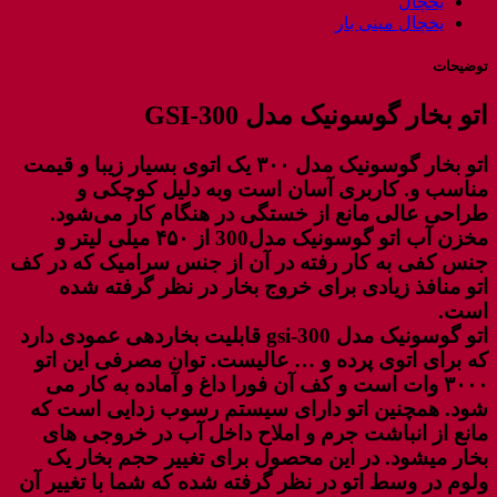
یخچال
یخچال مینی بار
توضیحات
اتو بخار گوسونیک مدل GSI-300
اتو بخار گوسونیک مدل ۳۰۰ یک اتوی بسیار زیبا و قیمت
مناسب و. کاربری آسان است وبه دلیل کوچکی و
طراحی عالی مانع از خستگی در هنگام کار می‌شود.
مخزن آب اتو گوسونیک مدل300 از ۴۵۰ میلی لیتر و
جنس کفی به کار رفته در آن از جنس سرامیک که در کف
اتو منافذ زیادی برای خروج بخار در نظر گرفته شده
است.
اتو گوسونیک مدل gsi-300 قابلیت بخاردهی عمودی دارد
که برای اتوی پرده و … عالیست. توان مصرفی این اتو
۳۰۰۰ وات است و کف آن فورا داغ و آماده به کار می
شود. همچنین اتو دارای سیستم رسوب زدایی است که
مانع از انباشت جرم و املاح داخل آب در خروجی های
بخار میشود. در این محصول برای تغییر حجم بخار یک
ولوم در وسط اتو در نظر گرفته شده که شما با تغییر آن