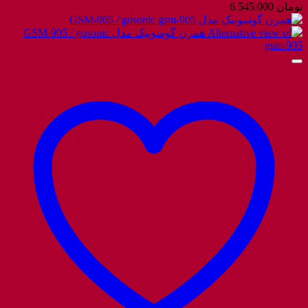
تومان
6.545.000