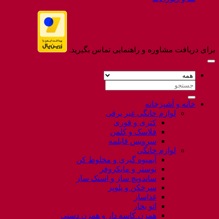
برای دریافت مشاوره و راهنمایی تماس بگیرید.
جستجو
برای:
خانه و آشپزخانه
لوازم خانگی غیر برقی
کتری و قوری
فلاسک و کلمن
سرویس قابلمه
لوازم خانگی
آبمیوه گیری و مخلوط کن
توستر و مایکروفر
ساندویچ ساز و اسنک ساز
سرخکن و پلوپز
غذاساز
اتو بخار
همزن کاسه دار و همزن دستی