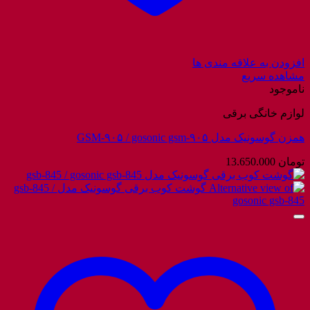
افزودن به علاقه مندی ها
مشاهده سریع
ناموجود
لوازم خانگی برقی
همزن گوسونیک مدل GSM-۹۰۵ / gosonic gsm-۹۰۵
تومان
13.650.000