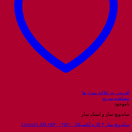
افزودن به علاقه مندی ها
مشاهده سریع
ناموجود
ساندویچ ساز و اسنک ساز
ساندویچ ساز ۳ کاره لکسیکال ۲۵۳۰ | Lexical LSM-۲۵۳۰