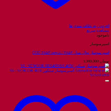
افزودن به علاقه مندی ها
مشاهده سریع
ناموجود
اسپرسوساز
اسپرسوساز نوال مدل ۳۸۵۲ / COF-۳۸۵۲ newal
تومان
3.080.000