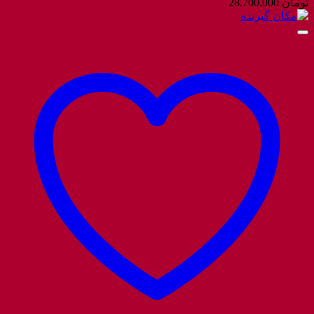
تومان
28.700.000