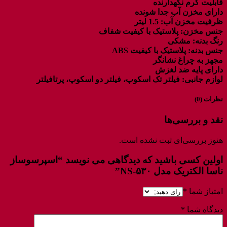
قابلیت گرم نگهدارنده
دارای مخزن آب جدا شونده
ظرفیت مخزن آب: 1.5 لیتر
جنس مخزن: پلاستیک با کیفیت شفاف
رنگ بدنه: مشکی
جنس بدنه: پلاستیک با کیفیت ABS
مجهز به چراغ نشانگر
دارای پایه ضد لغزش
لوازم جانبی: فیلتر تک اسکوپ، فیلتر دو اسکوپ، پرتافیلتر
نظرات (0)
نقد و بررسی‌ها
هنوز بررسی‌ای ثبت نشده است.
اولین کسی باشید که دیدگاهی می نویسد “اسپرسوساز
ناسا الکتریک مدل NS-۵۳۰”
امتیاز شما
*
دیدگاه شما
*