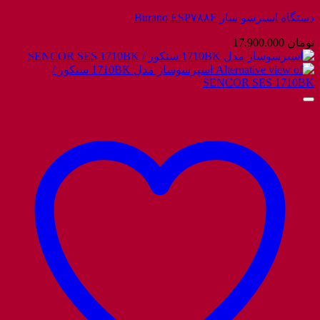
دستگاه اسپرسو ساز Burano ESP۷۸۸F
تومان
17.900.000