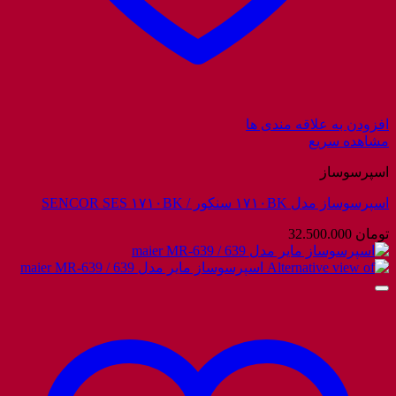
افزودن به علاقه مندی ها
مشاهده سریع
اسپرسوساز
اسپرسوساز مدل ۱۷۱۰BK سنکور / SENCOR SES ۱۷۱۰BK
تومان
32.500.000