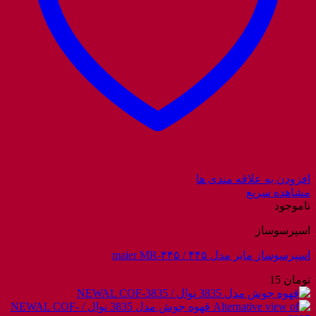
افزودن به علاقه مندی ها
مشاهده سریع
ناموجود
اسپرسوساز
اسپرسوساز مایر مدل ۴۴۵ / maier MR-۴۴۵
تومان
15