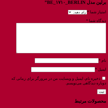
برلین مدل BE_۱۷۱۰_BERLIN”
امتیاز شما
*
دیدگاه شما
*
نام
*
ایمیل
*
ذخیره نام، ایمیل و وبسایت من در مرورگر برای زمانی که
دوباره دیدگاهی می‌نویسم.
محصولات مرتبط