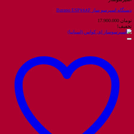
دستگاه اسپرسو ساز Burano ESP۷۸۸F
تومان
17.900.000
تخفیف!