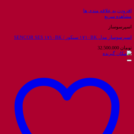
افزودن به علاقه مندی ها
مشاهده سریع
اسپرسوساز
اسپرسوساز مدل ۱۷۱۰BK سنکور / SENCOR SES ۱۷۱۰BK
تومان
32.500.000