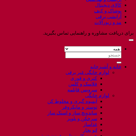
کالای دیجیتال
پوشاک و کیف
آرایشی برقی
مد و زیورآلات
برای دریافت مشاوره و راهنمایی تماس بگیرید.
جستجو
برای:
خانه و آشپزخانه
لوازم خانگی غیر برقی
کتری و قوری
فلاسک و کلمن
سرویس قابلمه
لوازم خانگی
آبمیوه گیری و مخلوط کن
توستر و مایکروفر
ساندویچ ساز و اسنک ساز
سرخکن و پلوپز
غذاساز
اتو بخار
همزن کاسه دار و همزن دستی