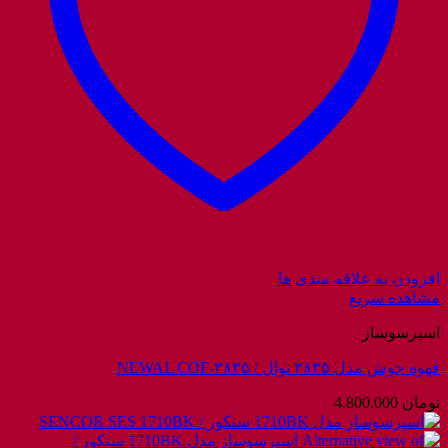
افزودن به علاقه مندی ها
مشاهده سریع
اسپرسوساز
قهوه جوش مدل ۳۸۳۵ نوال / NEWAL COF-۳۸۳۵
تومان
4.800.000