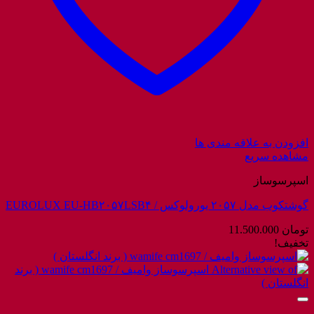
افزودن به علاقه مندی ها
مشاهده سریع
اسپرسوساز
گوشتکوب مدل ۲۰۵۷ یورولوکس / EUROLUX EU-HB۲۰۵۷LSB۴
تومان
11.500.000
تخفیف!