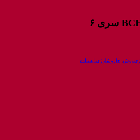
ژی بوش
,
جاروشارژی ایستاده