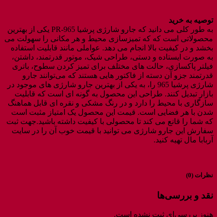
توصیه به خرید
به طور کلی می دانید که جارو شارژی پرشیا PR-965 یکی از بهترین
محصولاتی است که که تمیزسازی محیط و هر مکانی را سهولت می
بخشد و در کیفیت بالا انجام می دهد. عواملی مانند قابلیت استفاده
به‌ صورت ایستاده و دستی، طراحی شیک، موتور قدرتمند، داشتن،
فیلتر پاکسازی، حالت ‌های مختلف برای تمیز کردن سطوح، باتری
قدرتمند جزو آن دسته از فاکتور هایی هستند که می‌توانند جارو
شارژی پرشیا 965 را، به یکی از بهترین جارو شارژی های موجود در
بازار تبدیل کنند. طراحی این محصول به گونه ای است که قابلیت
سازگاری با محیط را دارد و در رنگ مشکی و نقره ای قابل هماهنگ
شدن با هر فضایی است. قیمت این محصول یک امتیاز مثبت است
که شما را قانع می کند تا محصولی با کیفیت داشته باشید.جهت ثبت
سفارش این جارو شارژی می توانید با قیمت خوب آن را در سایت
آربابا مال تهیه کنید.
نظرات (0)
نقد و بررسی‌ها
هنوز بررسی‌ای ثبت نشده است.