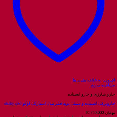
افزودن به علاقه مندی ها
مشاهده سریع
جارو شارژی و جارو ایستاده
جاروبرقی ایستاده و دستی برند فکر مدل استارکی اوکو starky oko
تومان
10.740.000