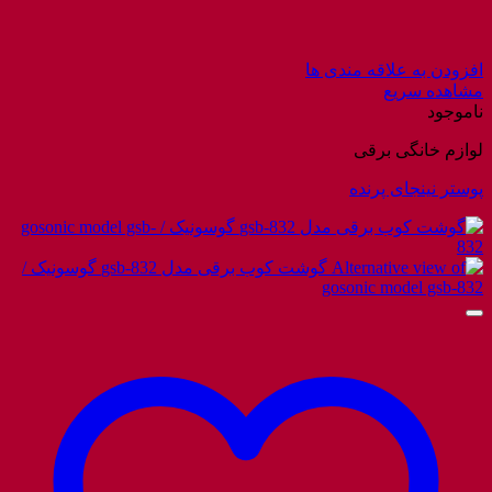
افزودن به علاقه مندی ها
مشاهده سریع
ناموجود
لوازم خانگی برقی
پوستر نینجای پرنده