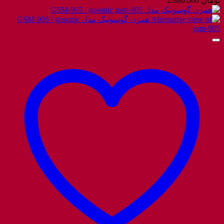
تومان
2.880.000