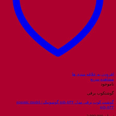
افزودن به علاقه مندی ها
مشاهده سریع
ناموجود
گوشتکوب برقی
گوشت کوب برقی مدل gsb-۸۳۲ گوسونیک / gosonic model
gsb-۸۳۲