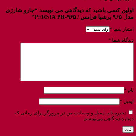
اولین کسی باشید که دیدگاهی می نویسد “جارو شارژی
مدل ۹۶۵ پرشیا فرانس / PERSIA PR-۹۶۵”
امتیاز شما
*
دیدگاه شما
*
نام
*
ایمیل
*
ذخیره نام، ایمیل و وبسایت من در مرورگر برای زمانی که
دوباره دیدگاهی می‌نویسم.