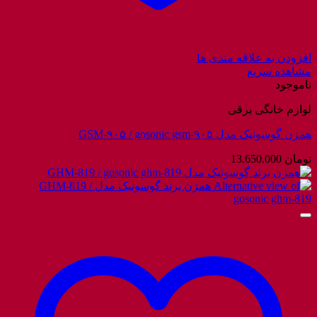
افزودن به علاقه مندی ها
مشاهده سریع
ناموجود
لوازم خانگی برقی
همزن گوسونیک مدل GSM-۹۰۵ / gosonic gsm-۹۰۵
تومان
13.650.000