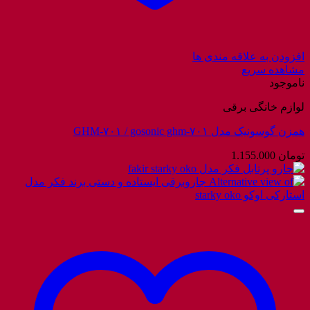
افزودن به علاقه مندی ها
مشاهده سریع
ناموجود
لوازم خانگی برقی
همزن گوسونیک مدل GHM-۷۰۱ / gosonic ghm-۷۰۱
تومان
1.155.000