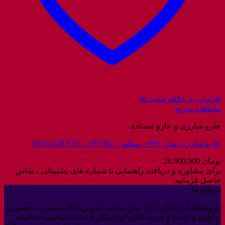
افزودن به علاقه مندی ها
مشاهده سریع
جارو شارژی و جارو ایستاده
جارو شارژی مدل ۰۷۴۱ سنکور / SENCOR SVC ۰۷۴۱BL
تومان
28.900.000
برای مشاوره و دریافت راهنمایی با شماره های پشتیبانی ، تماس
حاصل فرمایید.
درباره ما
فروشگاه آربابامال با 16 سال سابقه فروش کالا به صورت حضوری
و آنلاین و عمده و خرده کالای اورجینال با قیمت مناسب فعالیت