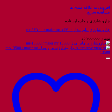
افزودن به علاقه مندی ها
مشاهده سریع
جارو شارژی و جارو ایستاده
جارو شارژی مایر مدل mr-۱۳۷۰۰ / maier mr-۱۳۷۰۰
تومان
25.900.000