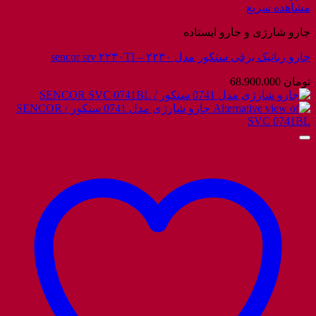
مشاهده سریع
جارو شارژی و جارو ایستاده
جارو رباتیک برقی سنکور مدل ۲۲۳۰ – sencor srv ۲۲۳۰TI
تومان
68.900.000