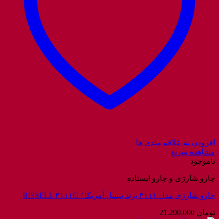
افزودن به علاقه مندی ها
مشاهده سریع
ناموجود
جارو شارژی و جارو ایستاده
جارو شارژی مدل ۳۱۱۱ برند بیسل آمریکا / BISSELL ۳۱۱۱G
تومان
21.200.000