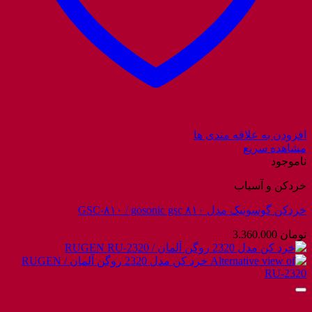
افزودن به علاقه مندی ها
مشاهده سریع
ناموجود
خردکن و آسیاب
خردکن گوسونیک مدل GSC-۸۱۰ / gosonic gsc ۸۱۰
تومان
3.360.000