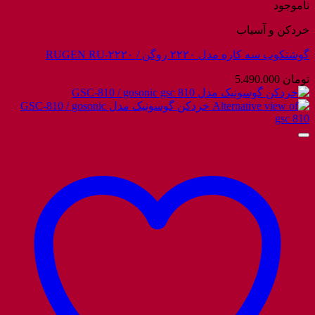
ناموجود
خردکن و آسیاب
گوشتکوب سه کاره مدل ۲۲۲۰ روگن / RUGEN RU-۲۲۲۰
تومان
5.490.000