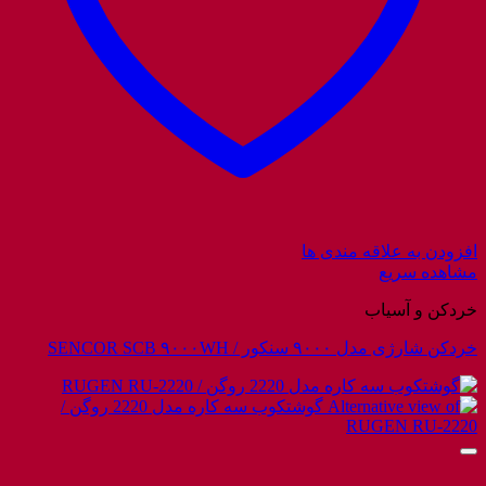
افزودن به علاقه مندی ها
مشاهده سریع
خردکن و آسیاب
خردکن شارژی مدل ۹۰۰۰ سنکور / SENCOR SCB ۹۰۰۰WH