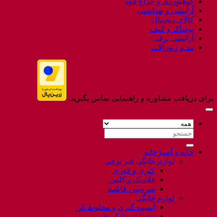
کوهنوردی و چراغ قوه
آرایشی و بهداشتی
کالای دیجیتال
پوشاک و کیف
آرایشی برقی
مد و زیورآلات
برای دریافت مشاوره و راهنمایی تماس بگیرید.
جستجو
برای:
خانه و آشپزخانه
لوازم خانگی غیر برقی
کتری و قوری
فلاسک و کلمن
سرویس قابلمه
لوازم خانگی
آبمیوه گیری و مخلوط کن
توستر و مایکروفر