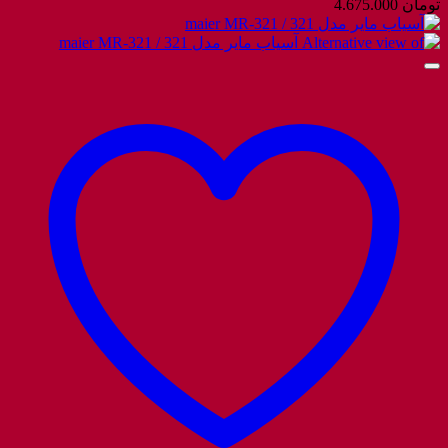
تومان
4.675.000