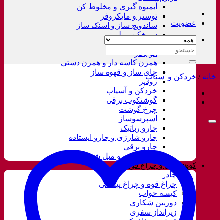
آبمیوه گیری و مخلوط کن
توستر و مایکروفر
عضویت
ساندویچ ساز و اسنک ساز
سرخکن و پلوپز
غذاساز
جستجو
اتو بخار
برای:
همزن کاسه دار و همزن دستی
چای ساز و قهوه ساز
خانه
/
خردکن و آسیاب
زودپز
خردکن و آسیاب
گوشتکوب برقی
چرخ گوشت
اسپرسوساز
جارو رباتیک
جارو شارژی و جارو ایستاده
جارو برقی
فرش شور و مبل شور
کوهنوردی و چراغ قوه
چادر
چراغ قوه و چراغ پیشانی
کیسه خواب
دوربین شکاری
زیرانداز سفری