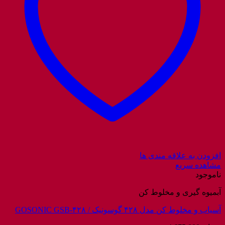
افزودن به علاقه مندی ها
مشاهده سریع
ناموجود
آبمیوه گیری و مخلوط کن
آسیاب و مخلوط کن مدل ۴۲۸ گوسونیک / GOSONIC GSB-۴۲۸