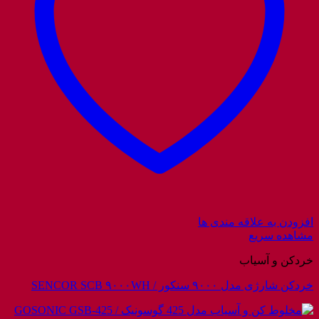
افزودن به علاقه مندی ها
مشاهده سریع
خردکن و آسیاب
خردکن شارژی مدل ۹۰۰۰ سنکور / SENCOR SCB ۹۰۰۰WH