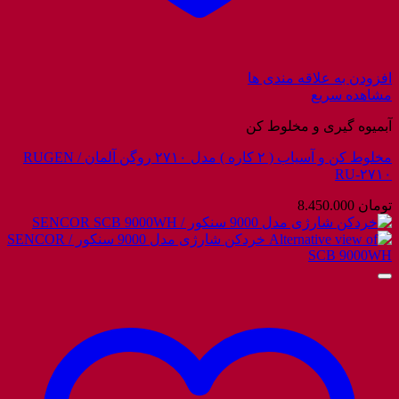
افزودن به علاقه مندی ها
مشاهده سریع
آبمیوه گیری و مخلوط کن
مخلوط کن و آسیاب ( ۲ کاره ) مدل ۲۷۱۰ روگن آلمان / RUGEN
RU-۲۷۱۰
تومان
8.450.000