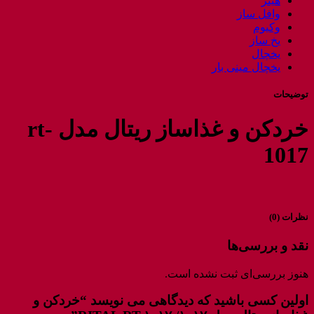
هیتر
وافل ساز
وکیوم
یخ ساز
یخچال
یخچال مینی بار
توضیحات
خردکن و غذاساز ریتال مدل rt-
1017
نظرات (0)
نقد و بررسی‌ها
هنوز بررسی‌ای ثبت نشده است.
اولین کسی باشید که دیدگاهی می نویسد “خردکن و