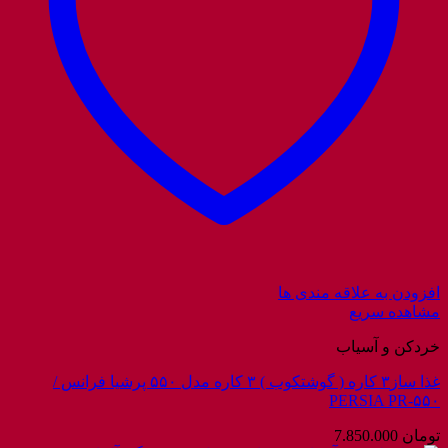
افزودن به علاقه مندی ها
مشاهده سریع
خردکن و آسیاب
غذا ساز۳ کاره ( گوشتکوب ) ۳ کاره مدل ۵۵۰ پرشیا فرانس /
PERSIA PR-۵۵۰
تومان
7.850.000