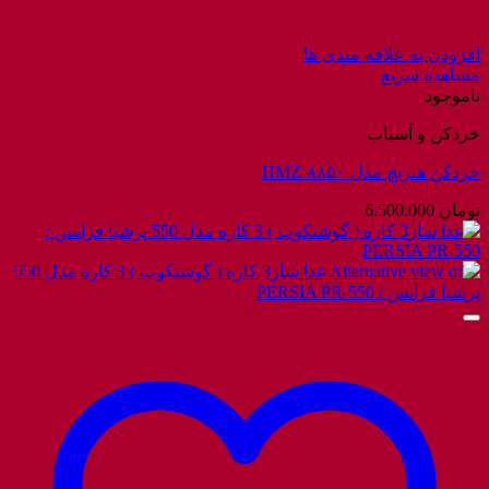
افزودن به علاقه مندی ها
مشاهده سریع
ناموجود
خردکن و آسیاب
خردکن هنریچ مدل HMZ-۸۸۵۰
تومان
6.500.000