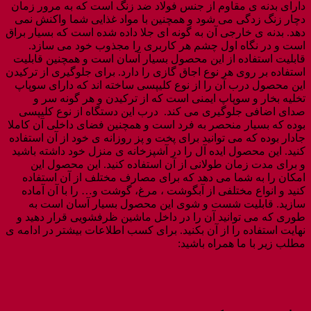
دارای بدنه ی مقاوم از جنس فولاد ضد زنگ است که به مرور زمان
دچار زنگ زدگی می شود و همچنین با مواد غذایی شما واکنش نمی
دهد. بدنه ی خارجی آن به گونه ای جلا داده شده است که بسیار براق
است و در نگاه اول چشم هر کاربری را مجذوب خود می سازد.
قابلیت استفاده از این محصول بسیار آسان است و همچنین قابلیت
استفاده بر روی هر نوع اجاق گازی را دارد. برای جلوگیری از ترکیدن
این محصول درب آن را از نوع کلیپسی ساخته اند که دارای سوپاپ
تخلیه بخار و سوپاپ ایمنی است که از ترکیدن و هر گونه سر و
صدای اضافی جلوگیری می کند. درب این دستگاه از نوع کلیپسی
بوده که بسیار منحصر به فرد است و همچنین فضای داخلی آن کاملا
جادار بوده که می توانید برای پخت و پز روزانه ی خود از آن استفاده
کنید. این محصول ایده آل را در آشپزخانه ی منزل خود داشته باشید
و برای مدت زمان طولانی از آن استفاده کنید. این محصول این
امکان را به شما می دهد که برای مصارف مختلف از آن استفاده
کنید و انواع مختلفی از آبگوشت ، مرغ، گوشت و… را با آن آماده
سازید. قابلیت شست و شوی این محصول بسیار آسان است به
طوری که می توانید آن را در داخل ماشین ظرفشویی قرار دهید و
نهایت استفاده را از آن بکنید. برای کسب اطلاعات بیشتر در ادامه ی
مطلب زیر با ما همراه باشید: