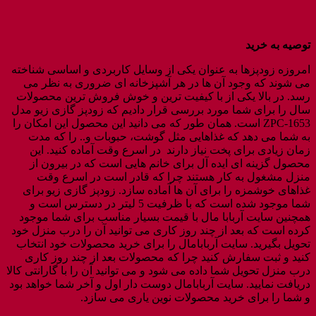
توصیه به خرید
امروزه زودپزها به عنوان یکی از وسایل کاربردی و اساسی شناخته
می شوند که وجود آن ها در هر آشپزخانه ای ضروری به نظر می
رسد. در بالا یکی از با کیفیت ترین و خوش فروش ترین محصولات
سال را برای شما مورد بررسی قرار دادیم که زودپز گازی زیو‌ مدل
ZPC-1653 است. همان طور که می دانید این محصول این امکان را
به شما می دهد که غذاهایی مثل گوشت، حبوبات و.. را که مدت
زمان زیادی برای پخت نیاز دارند در اسرع وقت آماده کنید. این
محصول گزینه ای ایده آل برای خانم هایی است که در بیرون از
منزل مشغول به کار هستند چرا که قادر است در اسرع وقت
غذاهای خوشمزه را برای آن ها آماده سازد. زودپز گازی زیو‌ برای
شما موجود شده است که با ظرفیت 5 لیتر در دسترس است و
همچنین سایت آربابا مال با قیمت بسیار مناسب برای شما موجود
کرده است که بعد از چند روز کاری می توانید آن را درب منزل خود
تحویل بگیرید. سایت آربابامال را برای خرید محصولات خود انتخاب
کنید و ثبت سفارش کنید چرا که محصولات بعد از چند روز کاری
درب منزل تحویل شما داده می شود و می توانید آن را با گارانتی کالا
دریافت نمایید. سایت آربابامال دوست دار اول و آخر شما خواهد بود
و شما را برای خرید محصولات نوین یاری می سازد.