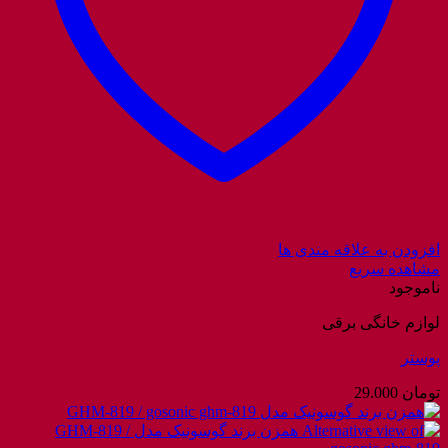
افزودن به علاقه مندی ها
مشاهده سریع
ناموجود
لوازم خانگی برقی
پوستر
تومان
29.000