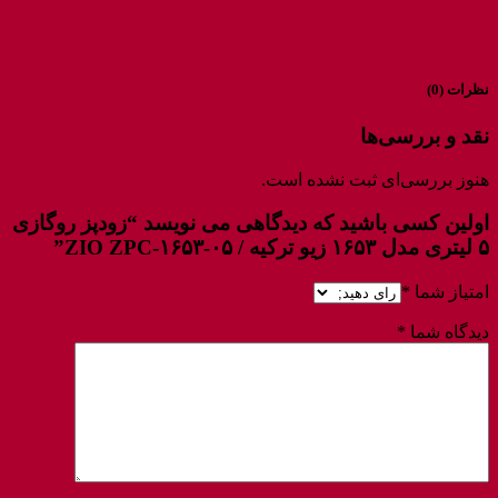
نظرات (0)
نقد و بررسی‌ها
هنوز بررسی‌ای ثبت نشده است.
اولین کسی باشید که دیدگاهی می نویسد “زودپز روگازی
۵ لیتری مدل ۱۶۵۳ زیو ترکیه / ZIO ZPC-۱۶۵۳-۰۵”
امتیاز شما
*
دیدگاه شما
*