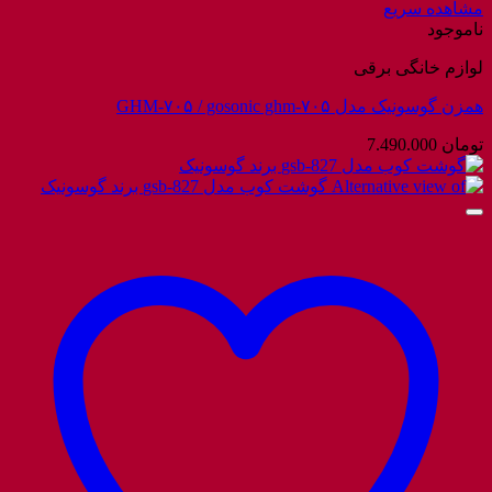
مشاهده سریع
ناموجود
لوازم خانگی برقی
همزن گوسونیک مدل GHM-۷۰۵ / gosonic ghm-۷۰۵
تومان
7.490.000