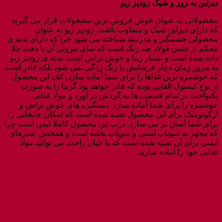
دیزاین به روز و شیک زودپز زیو
محصولاتی به عنوان خوش فروش ترین مصحولات قرار می گیرند
که دارای دیزاین شیک و متفاوت باشند. زودپز زیو به عنوان
محصولی چشمگیر و مدرنیته شناخته می شود چرا که دارای بدنه ی
محکم از جنس فولاد ضد زنگ است که نمای بیرونی آن با دقت جلا
داده شده است و بسیار زیبا و خوش تراش است. بدنه ی زودپز زیو
به مرور زمان دچار فرسایش یا زنگ زدگی نمی شود بلکه قادر است
که خوشمزه ترین غذاها را برای شما آماده سازد. کف این محصول
از نوع کپسول القایی بوده که قادر خواهد بود گرما را به صورت
یکنواخت در تمام قسمت ها به گردش در آورد و مواد غذایی
خوشمزه را برای شما آماده سازد. دستگیره های خوش تراش و
ارگونومیک برای این محصول تعبیه شده است که امکان جابجایی را
برای شما آسان تر می سازد. درب این محصول کاملا ایمن است چرا
که مجهز به سوپاپ ایمنی و سوپاپ تخلیه است و همچنین شیرهای
ایمنی برای آن تعبیه شده است که با خیال راحت می توانید مواد
غذایی خود را آماده سازید.