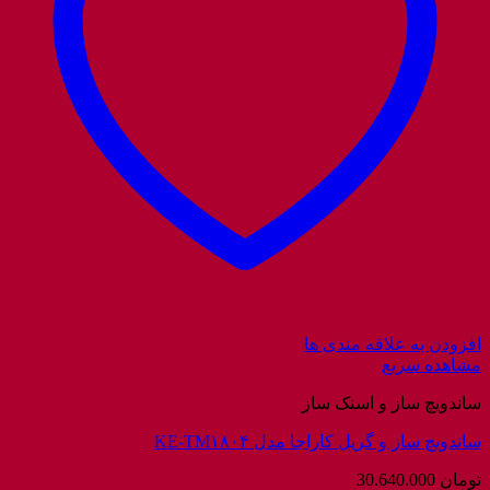
افزودن به علاقه مندی ها
مشاهده سریع
ساندویچ ساز و اسنک ساز
ساندویچ ساز و گریل کاراجا مدل KE-TM۱۸۰۴
تومان
30.640.000