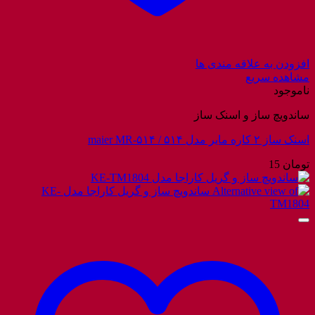
افزودن به علاقه مندی ها
مشاهده سریع
ناموجود
ساندویچ ساز و اسنک ساز
اسنک ساز ۲ کاره مایر مدل ۵۱۴ / maier MR-۵۱۴
تومان
15