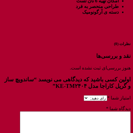
امکان تهیه 6 نان تست
طراحی منحصر به فرد
دسته ی آرگونومیک
نظرات (0)
نقد و بررسی‌ها
هنوز بررسی‌ای ثبت نشده است.
اولین کسی باشید که دیدگاهی می نویسد “ساندویچ ساز
و گریل کاراجا مدل KE-TM۲۴۰۴”
امتیاز شما
*
دیدگاه شما
*