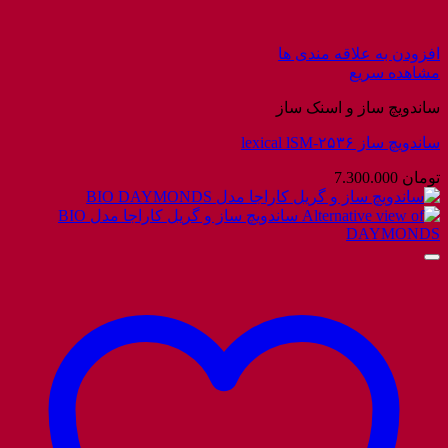
افزودن به علاقه مندی ها
مشاهده سریع
ساندویچ ساز و اسنک ساز
ساندویچ ساز lexical lSM-۲۵۳۶
تومان
7.300.000