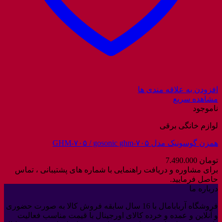
افزودن به علاقه مندی ها
مشاهده سریع
ناموجود
لوازم خانگی برقی
همزن گوسونیک مدل GHM-۷۰۵ / gosonic ghm-۷۰۵
تومان
7.490.000
برای مشاوره و دریافت راهنمایی با شماره های پشتیبانی ، تماس
حاصل فرمایید.
درباره ما
فروشگاه آربابامال با 16 سال سابقه فروش کالا به صورت حضوری
و آنلاین و عمده و خرده کالای اورجینال با قیمت مناسب فعالیت