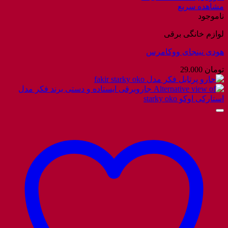
مشاهده سریع
ناموجود
لوازم خانگی برقی
هودی نینجای ووکامرس
تومان
29.000