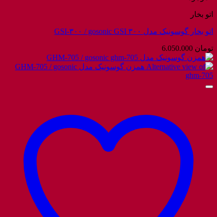
اتو بخار
اتو بخار گوسونیک مدل GSI-۳۰۰ / gosonic GSI ۳۰۰
تومان
6.050.000