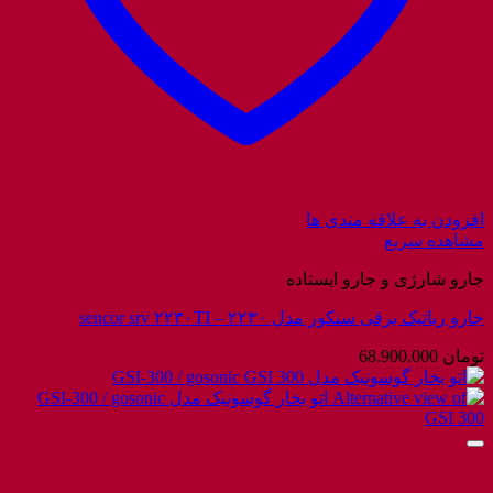
افزودن به علاقه مندی ها
مشاهده سریع
جارو شارژی و جارو ایستاده
جارو رباتیک برقی سنکور مدل ۲۲۳۰ – sencor srv ۲۲۳۰TI
تومان
68.900.000