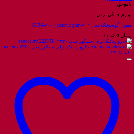
ناموجود
لوازم خانگی برقی
همزن گوسونیک مدل GHM-۷۰۱ / gosonic ghm-۷۰۱
تومان
1.155.000