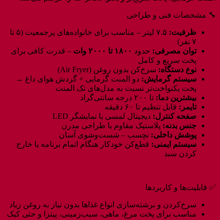
🔧 مشخصات فنی و طراحی
ظرفیت:
۷.۵ لیتر – مناسب برای خانواده‌های پرجمعیت (۵ تا
۷ نفر)
توان مصرفی:
حدود
۱۸۰۰ تا ۲۰۰۰ وات
– قدرت کافی برای
پخت سریع و کامل
نوع دستگاه:
سرخ‌کن بدون روغن (Air Fryer)
سیستم گرمایش:
دو المنت گرمایی + گردش هوای داغ →
پخت یکنواخت‌تر نسبت به مدل‌های تک المنت
بیشترین دما:
تا ۲۰۰ درجه سانتی‌گراد
تایمر:
قابل تنظیم تا ۶۰ دقیقه
صفحه کنترل:
دیجیتال لمسی با نمایشگر LED
جنس بدنه:
پلاستیک مقاوم با طراحی مدرن
پوشش داخلی:
نچسب – شست‌وشوی آسان
سیستم ایمنی:
قطع‌کن خودکار هنگام اتمام برنامه یا خارج
کردن سبد
✅ قابلیت‌ها و کاربردها
سرخ‌کردن و برشته‌سازی انواع غذاها بدون نیاز به روغن زیاد
مناسب برای پخت مرغ، ماهی، سیب‌زمینی، پیتزا و حتی کیک