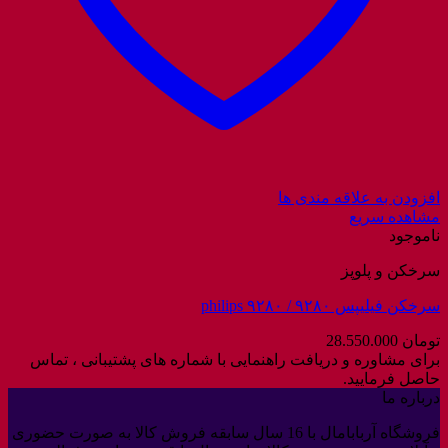
افزودن به علاقه مندی ها
مشاهده سریع
ناموجود
سرخکن و پلوپز
سرخکن فیلیپس ۹۲۸۰ / philips ۹۲۸۰
تومان
28.550.000
برای مشاوره و دریافت راهنمایی با شماره های پشتیبانی ، تماس
حاصل فرمایید.
درباره ما
فروشگاه آربابامال با 16 سال سابقه فروش کالا به صورت حضوری