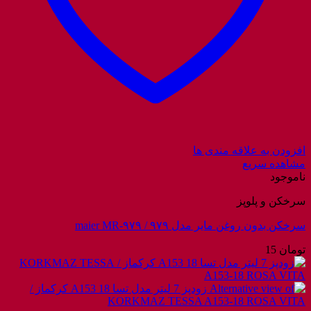
افزودن به علاقه مندی ها
مشاهده سریع
ناموجود
سرخکن و پلوپز
سرخکن بدون روغن مایر مدل ۹۷۹ / maier MR-۹۷۹
تومان
15