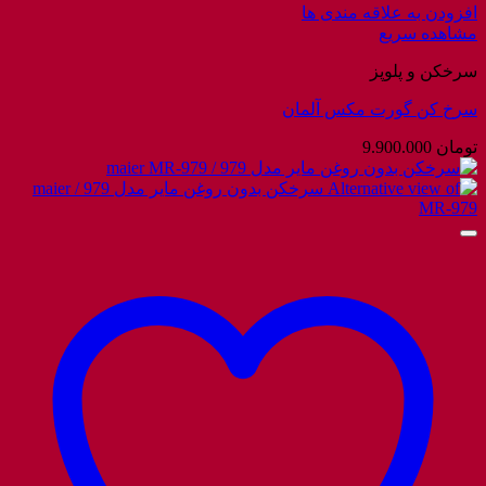
افزودن به علاقه مندی ها
مشاهده سریع
سرخکن و پلوپز
سرخ کن گورت مکس آلمان
تومان
9.900.000