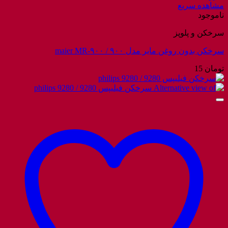
مشاهده سریع
ناموجود
سرخکن و پلوپز
سرخکن بدون روغن مایر مدل ۹۰۰ / maier MR-۹۰۰
تومان
15