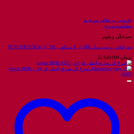
افزودن به علاقه مندی ها
مشاهده سریع
سرخکن و پلوپز
سرخکن رژیمی مدل ۵۰۱۰BK سنکور / SENCOR SFR ۵۰۱۰BK
تومان
21.640.000