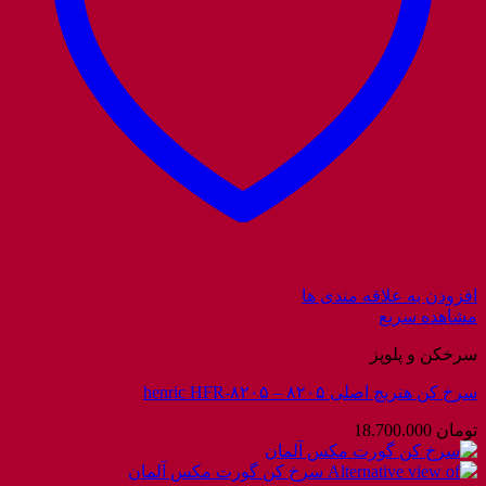
افزودن به علاقه مندی ها
مشاهده سریع
سرخکن و پلوپز
سرخ کن هنریچ اصلی ۸۲۰۵ – henric HFR-۸۲۰۵
تومان
18.700.000