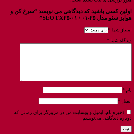
اولین کسی باشید که دیدگاهی می نویسد “سرخ کن و
هواپز سئو مدل ۲۵-۰۱ / SEO FX۲۵-۰۱”
امتیاز شما
*
دیدگاه شما
*
نام
*
ایمیل
*
ذخیره نام، ایمیل و وبسایت من در مرورگر برای زمانی که
دوباره دیدگاهی می‌نویسم.