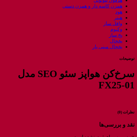
هدفون بلوتوثی
همزن کاسه دار و همزن دستی
هود
هیتر
وافل ساز
وکیوم
یخ ساز
یخچال
یخچال مینی بار
توضیحات
سرخ‌کن هواپز سئو SEO مدل
FX25-01
نظرات (0)
نقد و بررسی‌ها
هنوز بررسی‌ای ثبت نشده است.