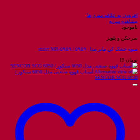
افزودن به علاقه مندی ها
مشاهده سریع
ناموجود
سرخکن و پلوپز
میوه خشک کن مایر مدل ۵۹۵۹ / maier MR-۵۹۵۹
تومان
15