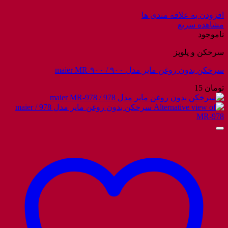
افزودن به علاقه مندی ها
مشاهده سریع
ناموجود
سرخکن و پلوپز
سرخکن بدون روغن مایر مدل ۹۰۰ / maier MR-۹۰۰
تومان
15