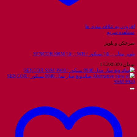
افزودن به علاقه مندی ها
مشاهده سریع
سرخکن و پلوپز
پلوپز مدل ۱۵۰۰ سنکور / SENCOR SRM ۱۵۰۰WH
تومان
13.200.000