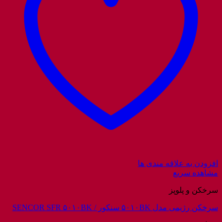
افزودن به علاقه مندی ها
مشاهده سریع
سرخکن و پلوپز
سرخکن رژیمی مدل ۵۰۱۰BK سنکور / SENCOR SFR ۵۰۱۰BK