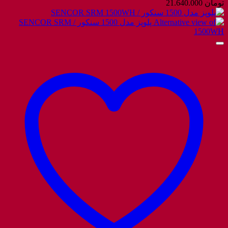
تومان
21.640.000