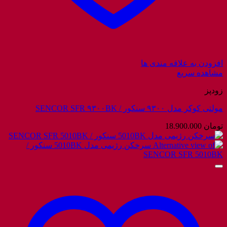
افزودن به علاقه مندی ها
مشاهده سریع
زودپز
مولتی کوکر مدل ۹۳۰۰ سنکور / SENCOR SFR ۹۳۰۰BK
تومان
18.900.000