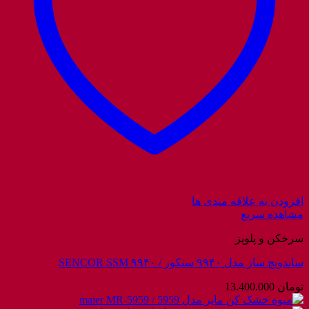
افزودن به علاقه مندی ها
مشاهده سریع
سرخکن و پلوپز
ساندویچ ساز مدل ۹۹۴۰ سنکور / SENCOR SSM ۹۹۴۰
تومان
13.400.000