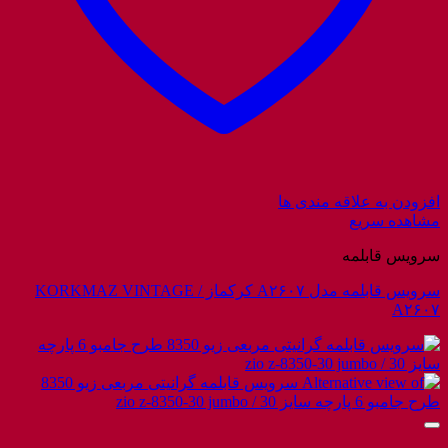
افزودن به علاقه مندی ها
مشاهده سریع
سرویس قابلمه
سرویس قابلمه مدل A۲۶۰۷ کرکماز / KORKMAZ VINTAGE
A۲۶۰۷