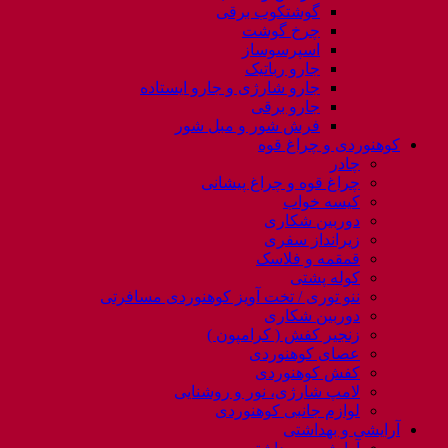
گوشتکوب برقی
چرخ گوشت
اسپرسوساز
جارو رباتیک
جارو شارژی و جارو ایستاده
جارو برقی
فرش شور و مبل شور
کوهنوردی و چراغ قوه
چادر
چراغ قوه و چراغ پیشانی
کیسه خواب
دوربین شکاری
زیرانداز سفری
قمقمه و فلاسک
کوله پشتی
ننو توری / تخت آویز کوهنوردی مسافرتی
دوربین شکاری
زنجیر کفش ( کرامپون )
عصای کوهنوردی
کفش کوهنوردی
لامپ شارژی، نور و روشنایی
لوازم جانبی کوهنوردی
آرایشی و بهداشتی