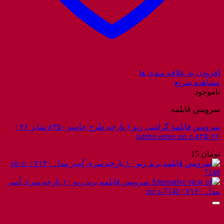
افزودن به علاقه مندی ها
مشاهده سریع
ناموجود
سرویس قابلمه
سرویس قابلمه گرانیتی زیو ۶ پارچه طرح جامبو ۸۳۵۰ سایز ۲۶ /
jumbo series zio z-۸۳۵-۲۶
تومان
15