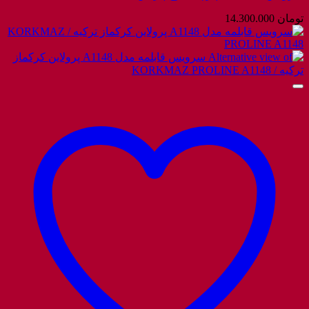
تومان
14.300.000