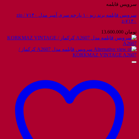
سرویس قابلمه
سرویس قابلمه برند زیو ۱۰ پارچه سری آمبر مدل ۷۱۴۰ / zio
z-۷۱۴۰
تومان
13.600.000