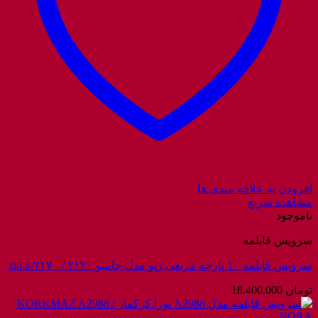
افزودن به علاقه مندی ها
مشاهده سریع
ناموجود
سرویس قابلمه
سرویس قابلمه ۱۰ پارچه مربعی زیو مدل جامبو ۷۱۷۰ / zio z-۷۱۷۰
تومان
18.400.000