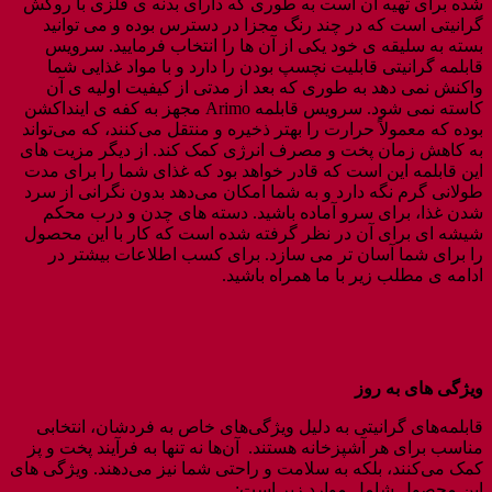
شده برای تهیه آن است به طوری که دارای بدنه ی فلزی با روکش
گرانیتی است که در چند رنگ مجزا در دسترس بوده و می توانید
بسته به سلیقه ی خود یکی از آن ها را انتخاب فرمایید. سرویس
قابلمه گرانیتی قابلیت نچسپ بودن را دارد و با مواد غذایی شما
واکنش نمی دهد به طوری که بعد از مدتی از کیفیت اولیه ی آن
کاسته نمی شود. سرویس قابلمه‌ Arimo مجهز به کفه ی اینداکشن
بوده که معمولاً حرارت را بهتر ذخیره و منتقل می‌کنند، که می‌تواند
به کاهش زمان پخت و مصرف انرژی کمک کند. از دیگر مزیت های
این قابلمه این است که قادر خواهد بود که غذای شما را برای مدت
طولانی گرم نگه دارد و به شما امکان می‌دهد بدون نگرانی از سرد
شدن غذا، برای سرو آماده باشید. دسته های چدن و درب محکم
شیشه ای برای آن در نظر گرفته شده است که کار با این محصول
را برای شما آسان تر می سازد. برای کسب اطلاعات بیشتر در
ادامه ی مطلب زیر با ما همراه باشید.
ویژگی های به روز
قابلمه‌های گرانیتی به دلیل ویژگی‌های خاص به فردشان، انتخابی
مناسب برای هر آشپزخانه هستند. آن‌ها نه تنها به فرآیند پخت و پز
کمک می‌کنند، بلکه به سلامت و راحتی شما نیز می‌دهند. ویژگی های
این محصول شامل موارد زیر است: