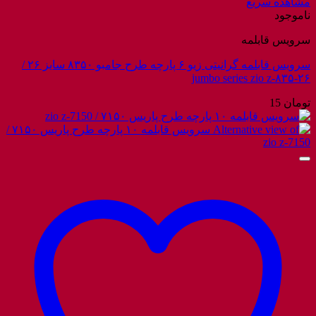
مشاهده سریع
ناموجود
سرویس قابلمه
سرویس قابلمه گرانیتی زیو ۶ پارچه طرح جامبو ۸۳۵۰ سایز ۲۶ /
jumbo series zio z-۸۳۵-۲۶
تومان
15