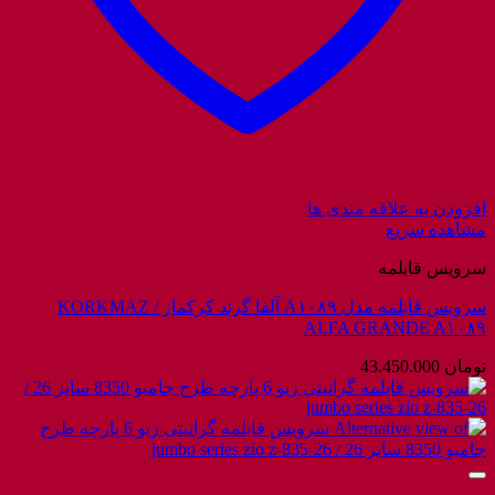
افزودن به علاقه مندی ها
مشاهده سریع
سرویس قابلمه
سرویس قابلمه مدل A۱۰۸۹ آلفا گرند کرکماز / KORKMAZ
ALFA GRANDE A۱۰۸۹
تومان
43.450.000