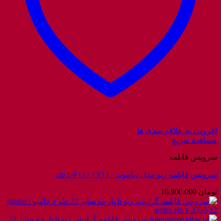
افزودن به علاقه مندی ها
مشاهده سریع
سرویس قابلمه
سرویس قابلمه زیو مدل دیاموند ۷۱۱۰ / zio z-۷۱۱۰
تومان
16.900.000