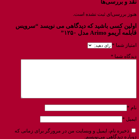
نقد و بررسی‌ها
هنوز بررسی‌ای ثبت نشده است.
اولین کسی باشید که دیدگاهی می نویسد “سرویس
قابلمه آریمو Arimo مدل ۱۲۵۰”
امتیاز شما
*
دیدگاه شما
*
نام
*
ایمیل
*
ذخیره نام، ایمیل و وبسایت من در مرورگر برای زمانی که
دوباره دیدگاهی می‌نویسم.