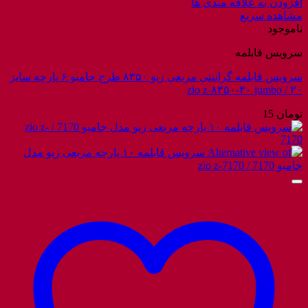
افزودن به علاقه مندی ها
مشاهده سریع
ناموجود
سرویس قابلمه
سرویس قابلمه گرانیتی مربعی زیو ۸۳۵۰ طرح جامبو ۶ پارچه سایز
۳۰ / zio z-۸۳۵۰-۳۰ jumbo
تومان
15