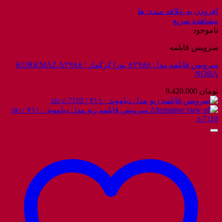
افزودن به علاقه مندی ها
مشاهده سریع
ناموجود
سرویس قابلمه
سرویس قابلمه مدل A۲۹۸۸ نورا کرکماز / KORKMAZ A۲۹۸۸
NORA
تومان
9.420.000