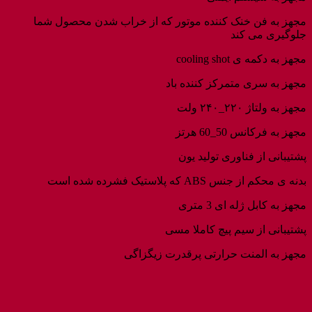
مجهز به فن خنک کننده موتور که از خراب شدن محصول شما
جلوگیری می کند
مجهز به دکمه ی cooling shot
مجهز به سری متمرکز کننده باد
مجهز به ولتاژ ۲۲۰_۲۴۰ ولت
مجهز به فرکانس 50_60 هرتز
پشتیبانی از فناوری تولید یون
بدنه ی محکم از جنس ABS که پلاستیک فشرده شده است
مجهز به کابل ژله ای 3 متری
پشتیبانی از سیم پیچ کاملا مسی
مجهز به المنت حرارتی پرقدرت زیگزاگی