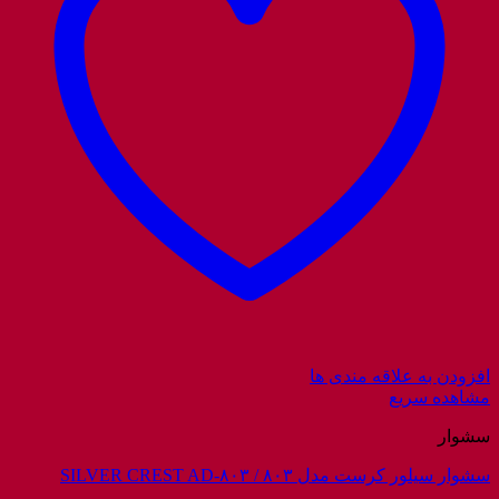
افزودن به علاقه مندی ها
مشاهده سریع
سشوار
سشوار سیلور کرست مدل ۸۰۳ / SILVER CREST AD-۸۰۳