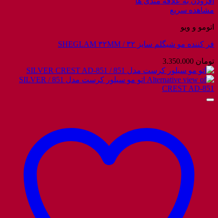
افزودن به علاقه مندی ها
مشاهده سریع
اتومو و ویو
فر کننده مو شیگلم سایز ۳۲ / SHEGLAM ۳۲MM
تومان
3.350.000