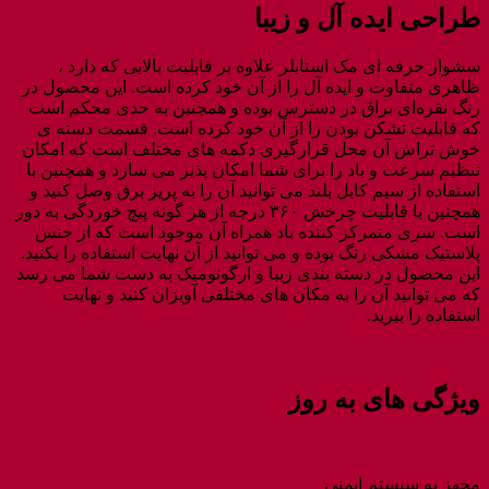
طراحی ایده آل و زیبا
سشوار حرفه ای مک استایلر علاوه بر قابلیت بالایی که دارد ،
ظاهری متفاوت و ایده آل را از آن خود کرده است. این محصول در
رنگ نقره‌ای براق در دسترس بوده و همچنین به حدی محکم است
که قابلیت نشکن بودن را از آن خود کرده است. قسمت دسته ی
خوش تراش آن محل قرارگیری دکمه های مختلف است که امکان
تنظیم سرعت و باد را برای شما امکان پذیر می سازد و همچنین با
استفاده از سیم کابل بلند می توانید آن را به پریز برق وصل کنید و
همچنین با قابلیت چرخش ۳۶۰ درجه از هر گونه پیچ خوردگی به دور
است. سری متمرکز کننده باد همراه آن موجود است که از جنس
پلاستیک مشکی رنگ بوده و می توانید از آن نهایت استفاده را بکنید.
این محصول در دسته بندی زیبا و ارگونومیک به دست شما می رسد
که می توانید آن را به مکان های مختلفی آویزان کنید و نهایت
استفاده را ببرید.
ویژگی های به روز
مجهز به سیستم ایمنی