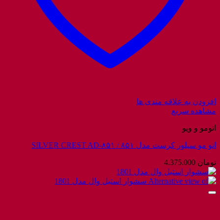
افزودن به علاقه مندی ها
مشاهده سریع
اتومو و ویو
اتو مو سیلور کرست مدل ۸۵۱ / SILVER CREST AD-۸۵۱
تومان
4.375.000