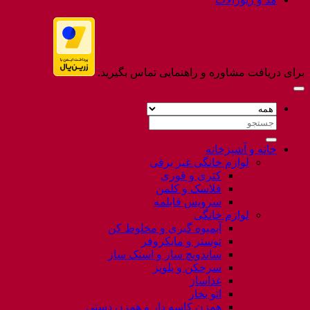
برای دریافت مشاوره و راهنمایی تماس بگیرید.
جستجو
برای:
خانه و آشپزخانه
لوازم خانگی غیر برقی
کتری و قوری
فلاسک و کلمن
سرویس قابلمه
لوازم خانگی
آبمیوه گیری و مخلوط کن
توستر و مایکروفر
ساندویچ ساز و اسنک ساز
سرخکن و پلوپز
غذاساز
اتو بخار
همزن کاسه دار و همزن دستی