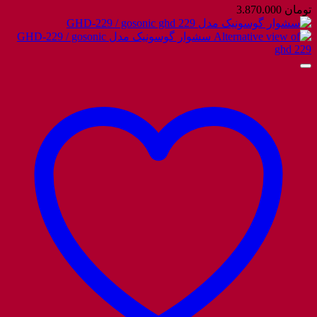
تومان
3.870.000