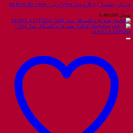
خردکن ( غذاساز ) ۶ کاره مدل ۲۹۹۹ برلین / BERLIN BE-۲۹۹۹
تومان
6.480.000