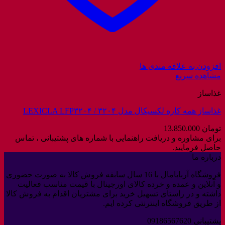
افزودن به علاقه مندی ها
مشاهده سریع
غذاساز
غذاساز همه کاره لکسیکال مدل ۳۲۰۴ / LEXICLA LFP۳۲۰۴
تومان
13.850.000
برای مشاوره و دریافت راهنمایی با شماره های پشتیبانی ، تماس
حاصل فرمایید.
درباره ما
فروشگاه آربابامال با 16 سال سابقه فروش کالا به صورت حضوری
و آنلاین و عمده و خرده کالای اورجینال با قیمت مناسب فعالیت
داشته و در راستای تسهیل خرید برای مشتریان اقدام به فروش کالا
از طریق فروشگاه اینترنتی کرده ایم.
پشتیبانی 09186567620