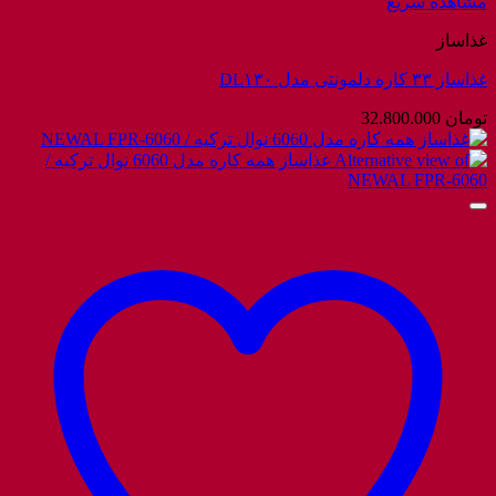
مشاهده سریع
غذاساز
غذاساز ۳۳ کاره دلمونتی مدل DL۱۳۰
تومان
32.800.000