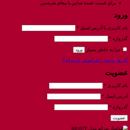
برای قیمت عمده تماس یا پیغام بفرستین
ورود
الزامی
نام کاربری یا آدرس ایمیل
*
الزامی
گذرواژه
*
مرا به خاطر بسپار
ورود
گذرواژه خود را فراموش کرده اید؟
عضویت
الزامی
نام کاربری
*
الزامی
آدرس ایمیل
*
الزامی
گذرواژه
*
عضویت