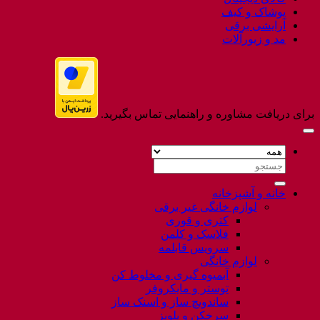
پوشاک و کیف
آرایشی برقی
مد و زیورآلات
برای دریافت مشاوره و راهنمایی تماس بگیرید.
جستجو
برای:
خانه و آشپزخانه
لوازم خانگی غیر برقی
کتری و قوری
فلاسک و کلمن
سرویس قابلمه
لوازم خانگی
آبمیوه گیری و مخلوط کن
توستر و مایکروفر
ساندویچ ساز و اسنک ساز
سرخکن و پلوپز