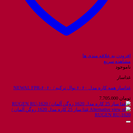
افزودن به علاقه مندی ها
مشاهده سریع
ناموجود
غذاساز
غذاساز همه کاره مدل ۶۰۶۰ نوال ترکیه / NEWAL FPR-۶۰۶۰
تومان
7.705.000