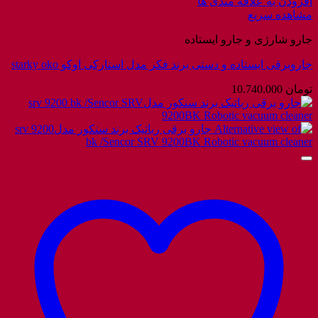
افزودن به علاقه مندی ها
مشاهده سریع
جارو شارژی و جارو ایستاده
جاروبرقی ایستاده و دستی برند فکر مدل استارکی اوکو starky oko
تومان
10.740.000