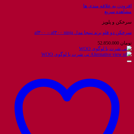
افزودن به علاقه مندی ها
مشاهده سریع
سرخکن و پلوپز
سرخکن دو قلو برند نینجا مدل af۳۰۰ – af۳۰۰ ninja
تومان
52.850.000