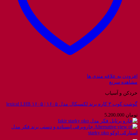
افزودن به علاقه مندی ها
مشاهده سریع
خردکن و آسیاب
گوشت کوب ۳ کاره برند لکسیکال مدل ۱۶۰۵ | lexical LHB ۱۶۰۵
تومان
5.200.000