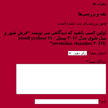
نظرات (0)
نقد و بررسی‌ها
هنوز بررسی‌ای ثبت نشده است.
اولین کسی باشید که دیدگاهی می نویسد “فرش شور و
مبل شوی مدل ۲۰۶۶ بیسل / bissell proheat ۲x
revolution cleanshot ۲۰۶۶E”
امتیاز شما
*
دیدگاه شما
*
نام
*