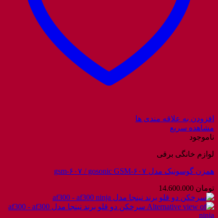
افزودن به علاقه مندی ها
مشاهده سریع
ناموجود
لوازم خانگی برقی
همزن گوسونیک مدل gsm-۶۰۷ / gosonic GSM-۶۰۷
تومان
14.600.000