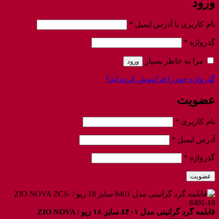
ورود
الزامی
نام کاربری یا آدرس ایمیل
*
الزامی
گذرواژه
*
مرا به خاطر بسپار
ورود
گذرواژه خود را فراموش کرده اید؟
عضویت
الزامی
نام کاربری
*
الزامی
آدرس ایمیل
*
الزامی
گذرواژه
*
عضویت
قابلمه گرد گرانیتی مدل ۸۴۰۱ سایز ۱۸ زیو / ZIO NOVA