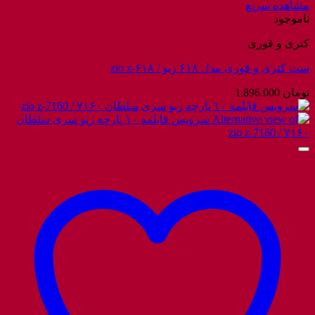
مشاهده سریع
ناموجود
کتری و قوری
ست کتری و قوری مدل ۶۱۸ زیو / zio z-۶۱۸
تومان
1.896.000