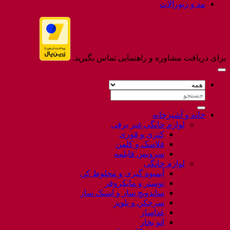
مد و زیورآلات
برای دریافت مشاوره و راهنمایی تماس بگیرید.
جستجو
برای:
خانه و آشپزخانه
لوازم خانگی غیر برقی
کتری و قوری
فلاسک و کلمن
سرویس قابلمه
لوازم خانگی
آبمیوه گیری و مخلوط کن
توستر و مایکروفر
ساندویچ ساز و اسنک ساز
سرخکن و پلوپز
غذاساز
اتو بخار