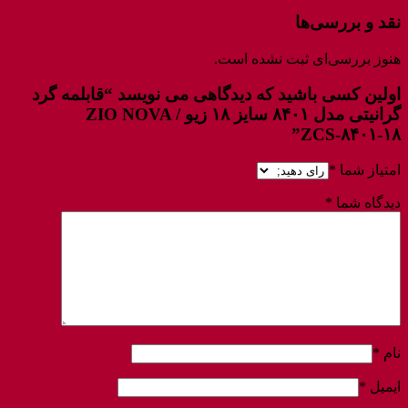
نقد و بررسی‌ها
هنوز بررسی‌ای ثبت نشده است.
اولین کسی باشید که دیدگاهی می نویسد “قابلمه گرد
گرانیتی مدل ۸۴۰۱ سایز ۱۸ زیو / ZIO NOVA
ZCS-۸۴۰۱-۱۸”
امتیاز شما
*
دیدگاه شما
*
نام
*
ایمیل
*