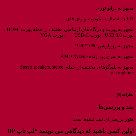
مجهز به درایو نوری
قابلیت اتصال به بلوتوث و وای فای
مجهز به پورت و درگاه های ارتباطی مختلف از جمله پورت HDMI ،
پورت USB 3.0 ، پورت USB-C ، پورت VGA
مجهز به رزولوشن 1080*1920
مجهز به سری پردازنده AMD Ryzen5
مجهز به بلندگوهای مختلف از جمله Stereo speakers, stereo,
microphone
نظرات (0)
نقد و بررسی‌ها
هنوز بررسی‌ای ثبت نشده است.
اولین کسی باشید که دیدگاهی می نویسد “لب تاپ HP