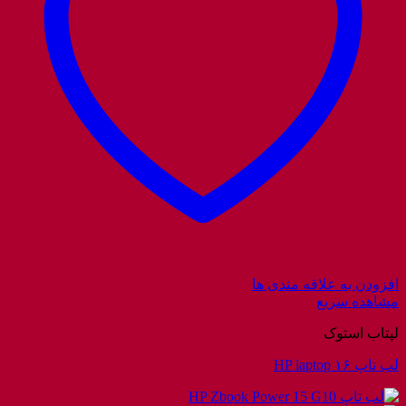
افزودن به علاقه مندی ها
مشاهده سریع
لپتاب استوک
لب تاپ HP laptop ۱۶